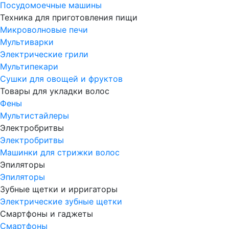
Посудомоечные машины
Техника для приготовления пищи
Микроволновые печи
Мультиварки
Электрические грили
Мультипекари
Сушки для овощей и фруктов
Товары для укладки волос
Фены
Мультистайлеры
Электробритвы
Электробритвы
Машинки для стрижки волос
Эпиляторы
Эпиляторы
Зубные щетки и ирригаторы
Электрические зубные щетки
Смартфоны и гаджеты
Смартфоны