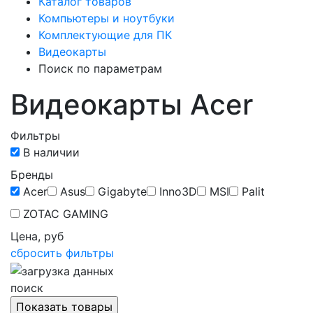
Каталог товаров
Компьютеры и ноутбуки
Комплектующие для ПК
Видеокарты
Поиск по параметрам
Видеокарты Acer
Фильтры
В наличии
Бренды
Acer
Asus
Gigabyte
Inno3D
MSI
Palit
ZOTAC GAMING
Цена, руб
сбросить фильтры
поиск