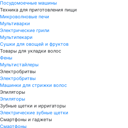
Посудомоечные машины
Техника для приготовления пищи
Микроволновые печи
Мультиварки
Электрические грили
Мультипекари
Сушки для овощей и фруктов
Товары для укладки волос
Фены
Мультистайлеры
Электробритвы
Электробритвы
Машинки для стрижки волос
Эпиляторы
Эпиляторы
Зубные щетки и ирригаторы
Электрические зубные щетки
Смартфоны и гаджеты
Смартфоны