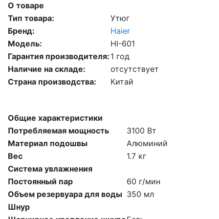
О товаре
Тип товара:
Утюг
Бренд:
Haier
Модель:
HI-601
Гарантия производителя:
1 год
Наличие на складе:
отсутствует
Страна производства:
Китай
Общие характеристики
Потребляемая мощность
3100 Вт
Материал подошвы
Алюминий
Вес
1.7 кг
Система увлажнения
Постоянный пар
60 г/мин
Объем резервуара для воды
350 мл
Шнур