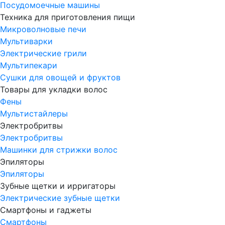
Посудомоечные машины
Техника для приготовления пищи
Микроволновые печи
Мультиварки
Электрические грили
Мультипекари
Сушки для овощей и фруктов
Товары для укладки волос
Фены
Мультистайлеры
Электробритвы
Электробритвы
Машинки для стрижки волос
Эпиляторы
Эпиляторы
Зубные щетки и ирригаторы
Электрические зубные щетки
Смартфоны и гаджеты
Смартфоны