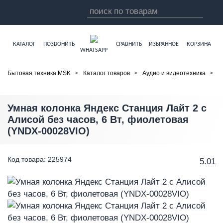
КАТАЛОГ
ПОЗВОНИТЬ
СРАВНИТЬ
ИЗБРАННОЕ
КОРЗИНА
WHATSAPP
Бытовая техника.MSK
Каталог товаров
Аудио и видеотехника
У
Умная колонка Яндекс Станция Лайт 2 с
Алисой без часов, 6 Вт, фиолетовая
(YNDX-00028VIO)
Код товара: 225974
5.0
1