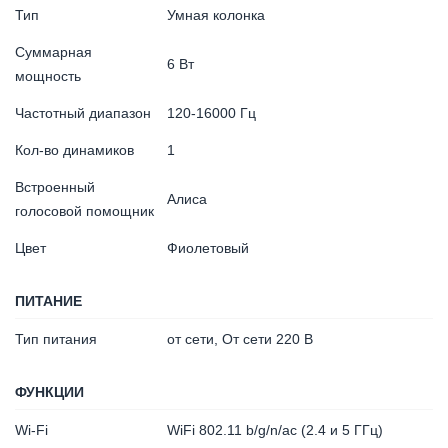
Тип
Умная колонка
Суммарная
6 Вт
мощность
Частотный диапазон
120-16000 Гц
Кол-во динамиков
1
Встроенный
Алиса
голосовой помощник
Цвет
Фиолетовый
ПИТАНИЕ
Тип питания
от сети, От сети 220 В
ФУНКЦИИ
Wi-Fi
WiFi 802.11 b/g/n/ac (2.4 и 5 ГГц)