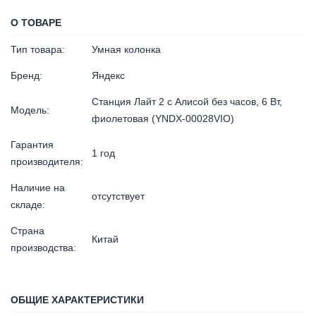
О ТОВАРЕ
Тип товара:
Умная колонка
Бренд:
Яндекс
Станция Лайт 2 с Алисой без часов, 6 Вт,
Модель:
фиолетовая (YNDX-00028VIO)
Гарантия
1 год
производителя:
Наличие на
отсутствует
складе:
Страна
Китай
производства:
ОБЩИЕ ХАРАКТЕРИСТИКИ