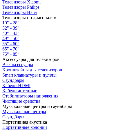
Телевизоры Xiaomi
Телевизоры Philips
Телевизоры Haier
Телевизоры по диагоналям
19" - 28"
32" - 39"
40" - 43"
49" - 50"
55" - 60"
65" - 70"
75" - 85"
Аксессуары для телевизоров
Все аксессуары
Кронштейны для телевизоров
Smart клавиатуры и пульты
Саундбары
Кабели HDMI
Кабели антенные
Стабилизаторы напряжения
Чистящие средства
Музыкальные центры и саундбары
Музыкальные центры
Саундбары
Портативная акустика
Портативные колонки