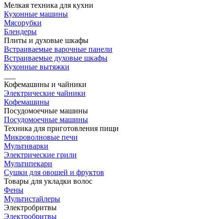
Мелкая техника для кухни
Кухонные машины
Мясорубки
Блендеры
Плиты и духовые шкафы
Встраиваемые варочные панели
Встраиваемые духовые шкафы
Кухонные вытяжки
___
Кофемашины и чайники
Электрические чайники
Кофемашины
Посудомоечные машины
Посудомоечные машины
Техника для приготовления пищи
Микроволновые печи
Мультиварки
Электрические грили
Мультипекари
Сушки для овощей и фруктов
Товары для укладки волос
Фены
Мультистайлеры
Электробритвы
Электробритвы