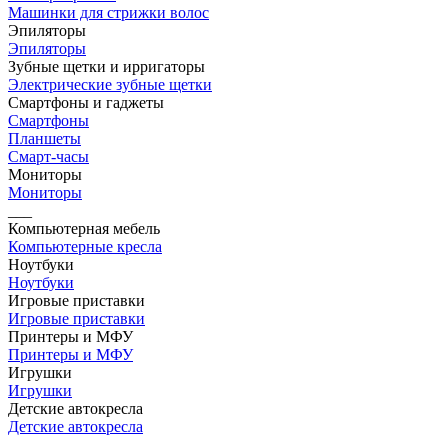
Машинки для стрижки волос
Эпиляторы
Эпиляторы
Зубные щетки и ирригаторы
Электрические зубные щетки
Смартфоны и гаджеты
Смартфоны
Планшеты
Смарт-часы
Мониторы
Мониторы
___
Компьютерная мебель
Компьютерные кресла
Ноутбуки
Ноутбуки
Игровые приставки
Игровые приставки
Принтеры и МФУ
Принтеры и МФУ
Игрушки
Игрушки
Детские автокресла
Детские автокресла