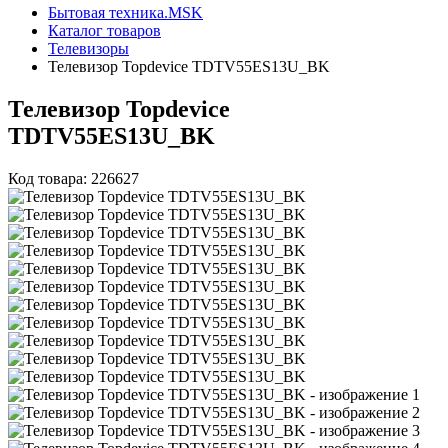
Бытовая техника.MSK
Каталог товаров
Телевизоры
Телевизор Topdevice TDTV55ES13U_BK
Телевизор Topdevice
TDTV55ES13U_BK
Код товара: 226627