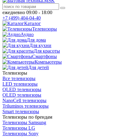
ежедневно 09:00 - 18:00
+7 (499) 404-04-40
Каталог
Телевизоры
Аудио
Для дома
Для кухни
Для красоты
Смартфоны
Компьютеры
Для детей
Телевизоры
Все телевизоры
LED телевизоры
QLED телевизоры
OLED телевизоры
NanoCell телевизоры
Triluminos телевизоры
Smart телевизоры
Телевизоры по брендам
Телевизоры Samsung
Телевизоры LG
Телевизоры Sony