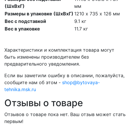
(ШхВхГ)
мм
Размеры в упаковке (ШхВхГ)
1210 х 735 х 126 мм
Вес с подставкой
9.1 кг
Вес в упаковке
11.7 кг
Характеристики и комплектация товара могут
быть изменены производителем без
предварительного уведомления.
Если вы заметили ошибку в описании, пожалуйста,
сообщите нам об этом -
shop@bytovaya-
tehnika.msk.ru
Отзывы о товаре
Отзывов о товаре пока нет. Ваш отзыв может стать
первым!