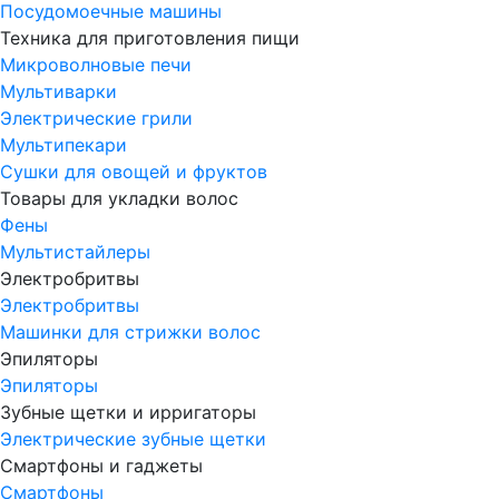
Посудомоечные машины
Техника для приготовления пищи
Микроволновые печи
Мультиварки
Электрические грили
Мультипекари
Сушки для овощей и фруктов
Товары для укладки волос
Фены
Мультистайлеры
Электробритвы
Электробритвы
Машинки для стрижки волос
Эпиляторы
Эпиляторы
Зубные щетки и ирригаторы
Электрические зубные щетки
Смартфоны и гаджеты
Смартфоны