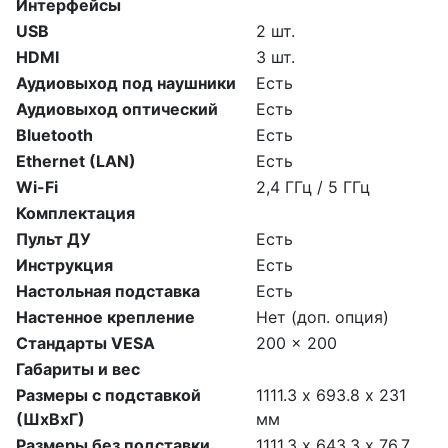
Интерфейсы
USB
2 шт.
HDMI
3 шт.
Аудиовыход под наушники
Есть
Аудиовыход оптический
Есть
Bluetooth
Есть
Ethernet (LAN)
Есть
Wi-Fi
2,4 ГГц / 5 ГГц
Комплектация
Пульт ДУ
Есть
Инструкция
Есть
Настольная подставка
Есть
Настенное крепление
Нет (доп. опция)
Стандарты VESA
200 x 200
Габариты и вес
Размеры с подставкой
1111.3 х 693.8 х 231
(ШхВхГ)
мм
Размеры без подставки
1111.3 х 643.3 х 76.7