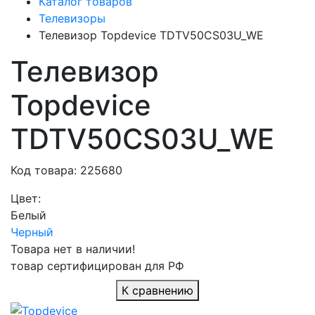
Каталог товаров
Телевизоры
Телевизор Topdevice TDTV50CS03U_WE
Телевизор
Topdevice
TDTV50CS03U_WE
Код товара: 225680
Цвет:
Белый
Черный
Товара нет в наличии!
товар сертифицирован для РФ
К сравнению