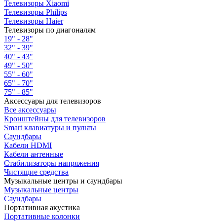
Телевизоры Xiaomi
Телевизоры Philips
Телевизоры Haier
Телевизоры по диагоналям
19" - 28"
32" - 39"
40" - 43"
49" - 50"
55" - 60"
65" - 70"
75" - 85"
Аксессуары для телевизоров
Все аксессуары
Кронштейны для телевизоров
Smart клавиатуры и пульты
Саундбары
Кабели HDMI
Кабели антенные
Стабилизаторы напряжения
Чистящие средства
Музыкальные центры и саундбары
Музыкальные центры
Саундбары
Портативная акустика
Портативные колонки