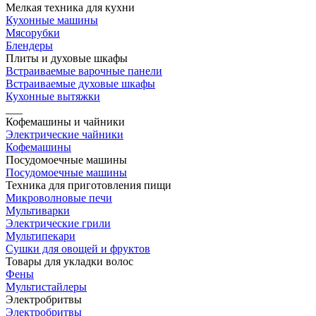
Мелкая техника для кухни
Кухонные машины
Мясорубки
Блендеры
Плиты и духовые шкафы
Встраиваемые варочные панели
Встраиваемые духовые шкафы
Кухонные вытяжки
___
Кофемашины и чайники
Электрические чайники
Кофемашины
Посудомоечные машины
Посудомоечные машины
Техника для приготовления пищи
Микроволновые печи
Мультиварки
Электрические грили
Мультипекари
Сушки для овощей и фруктов
Товары для укладки волос
Фены
Мультистайлеры
Электробритвы
Электробритвы