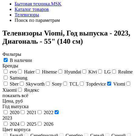
Бытовая техника.MSK
Каталог товаров
Телевизоры
Поиск по параметрам
Телевизоры Viomi, Год выпуска - 2023,
Диагональ - 55" (140 см)
Фильтры
В наличии
Бренды
evo
Haier
Hisense
Hyundai
Kivi
LG
Realme
Samsung
Sber
Skyworth
Sony
TCL
Topdevice
Viomi
Xiaomi
Яндекс
показать всё
Цена, руб
Год выпуска
2020
2021
2022
2023
2024
2025
2026
Цвет корпуса
Белый
Серебристый
Серебро
Серый
Синий