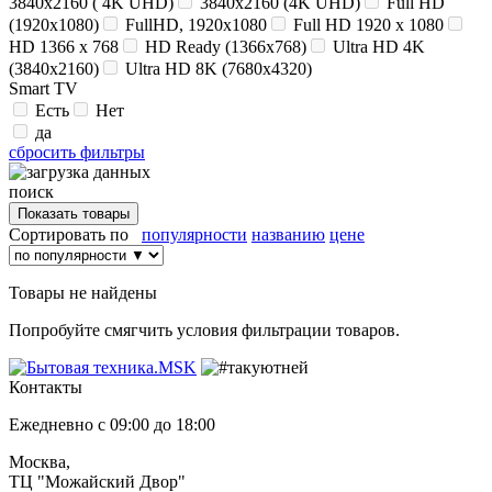
3840x2160 ( 4K UHD)
3840x2160 (4K UHD)
Full HD
(1920x1080)
FullHD, 1920x1080
Full HD 1920 x 1080
HD 1366 x 768
HD Ready (1366x768)
Ultra HD 4K
(3840x2160)
Ultra HD 8K (7680x4320)
Smart TV
Есть
Нет
да
сбросить фильтры
поиск
Сортировать по
популярности
названию
цене
Товары не найдены
Попробуйте смягчить условия фильтрации товаров.
Контакты
Ежедневно с 09:00 до 18:00
Москва,
ТЦ "Можайский Двор"