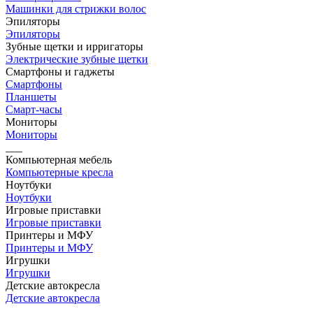
Машинки для стрижки волос
Эпиляторы
Эпиляторы
Зубные щетки и ирригаторы
Электрические зубные щетки
Смартфоны и гаджеты
Смартфоны
Планшеты
Смарт-часы
Мониторы
Мониторы
___
Компьютерная мебель
Компьютерные кресла
Ноутбуки
Ноутбуки
Игровые приставки
Игровые приставки
Принтеры и МФУ
Принтеры и МФУ
Игрушки
Игрушки
Детские автокресла
Детские автокресла