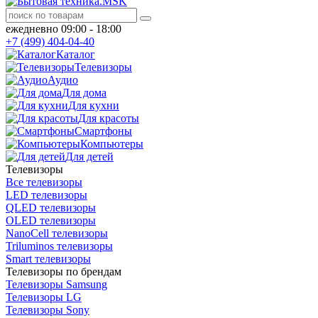
ежедневно 09:00 - 18:00
+7 (499) 404-04-40
Каталог
Телевизоры
Аудио
Для дома
Для кухни
Для красоты
Смартфоны
Компьютеры
Для детей
Телевизоры
Все телевизоры
LED телевизоры
QLED телевизоры
OLED телевизоры
NanoCell телевизоры
Triluminos телевизоры
Smart телевизоры
Телевизоры по брендам
Телевизоры Samsung
Телевизоры LG
Телевизоры Sony