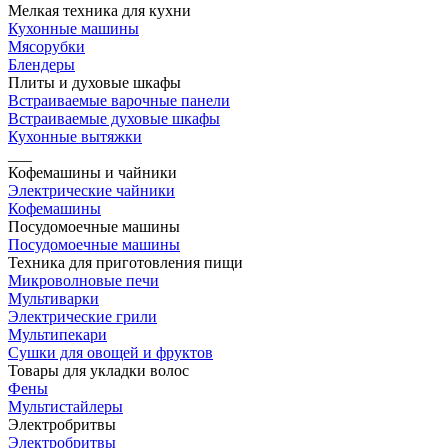
Мелкая техника для кухни
Кухонные машины
Мясорубки
Блендеры
Плиты и духовые шкафы
Встраиваемые варочные панели
Встраиваемые духовые шкафы
Кухонные вытяжки
___
Кофемашины и чайники
Электрические чайники
Кофемашины
Посудомоечные машины
Посудомоечные машины
Техника для приготовления пищи
Микроволновые печи
Мультиварки
Электрические грили
Мультипекари
Сушки для овощей и фруктов
Товары для укладки волос
Фены
Мультистайлеры
Электробритвы
Электробритвы