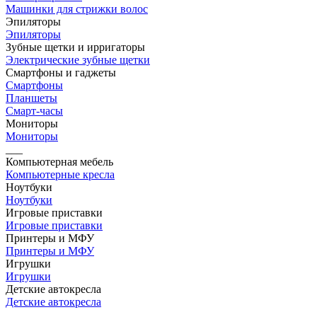
Машинки для стрижки волос
Эпиляторы
Эпиляторы
Зубные щетки и ирригаторы
Электрические зубные щетки
Смартфоны и гаджеты
Смартфоны
Планшеты
Смарт-часы
Мониторы
Мониторы
___
Компьютерная мебель
Компьютерные кресла
Ноутбуки
Ноутбуки
Игровые приставки
Игровые приставки
Принтеры и МФУ
Принтеры и МФУ
Игрушки
Игрушки
Детские автокресла
Детские автокресла