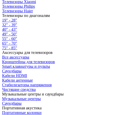
Телевизоры Xiaomi
Телевизоры Philips
Телевизоры Haier
Телевизоры по диагоналям
19" - 28"
32" - 39"
40" - 43"
49" - 50"
55" - 60"
65" - 70"
75" - 85"
Аксессуары для телевизоров
Все аксессуары
Кронштейны для телевизоров
Smart клавиатуры и пульты
Саундбары
Кабели HDMI
Кабели антенные
Стабилизаторы напряжения
Чистящие средства
Музыкальные центры и саундбары
Музыкальные центры
Саундбары
Портативная акустика
Портативные колонки