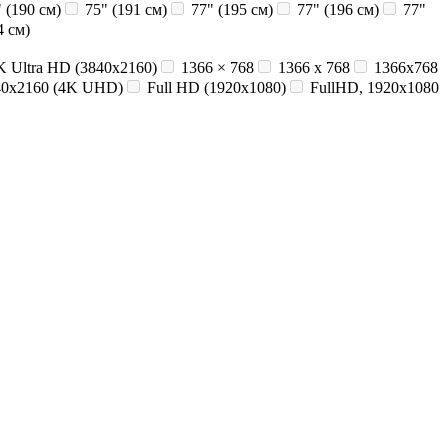
 (190 см)
75" (191 см)
77" (195 см)
77" (196 см)
77"
4 см)
K Ultra HD (3840x2160)
1366 × 768
1366 x 768
1366x768
40x2160 (4K UHD)
Full HD (1920x1080)
FullHD, 1920x1080