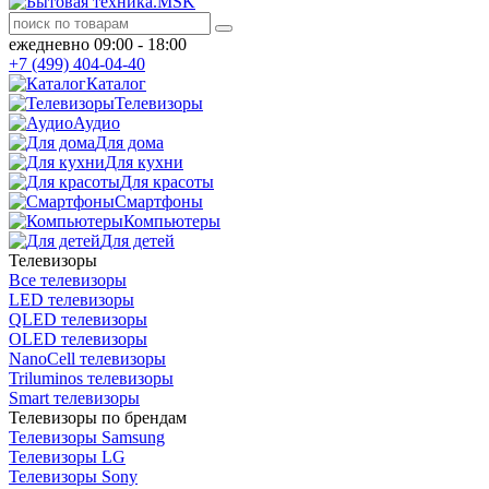
ежедневно 09:00 - 18:00
+7 (499) 404-04-40
Каталог
Телевизоры
Аудио
Для дома
Для кухни
Для красоты
Смартфоны
Компьютеры
Для детей
Телевизоры
Все телевизоры
LED телевизоры
QLED телевизоры
OLED телевизоры
NanoCell телевизоры
Triluminos телевизоры
Smart телевизоры
Телевизоры по брендам
Телевизоры Samsung
Телевизоры LG
Телевизоры Sony