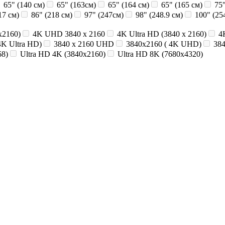
65" (140 см)
65" (163см)
65" (164 см)
65" (165 см)
75"
17 см)
86" (218 см)
97" (247см)
98" (248.9 см)
100" (25
x2160)
4K UHD 3840 x 2160
4K Ultra HD (3840 x 2160)
4
4K Ultra HD)
3840 х 2160 UHD
3840x2160 ( 4K UHD)
38
68)
Ultra HD 4K (3840x2160)
Ultra HD 8K (7680x4320)