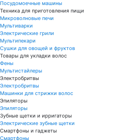
Посудомоечные машины
Техника для приготовления пищи
Микроволновые печи
Мультиварки
Электрические грили
Мультипекари
Сушки для овощей и фруктов
Товары для укладки волос
Фены
Мультистайлеры
Электробритвы
Электробритвы
Машинки для стрижки волос
Эпиляторы
Эпиляторы
Зубные щетки и ирригаторы
Электрические зубные щетки
Смартфоны и гаджеты
Смартфоны