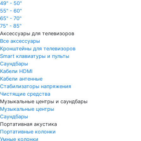
49" - 50"
55" - 60"
65" - 70"
75" - 85"
Аксессуары для телевизоров
Все аксессуары
Кронштейны для телевизоров
Smart клавиатуры и пульты
Саундбары
Кабели HDMI
Кабели антенные
Стабилизаторы напряжения
Чистящие средства
Музыкальные центры и саундбары
Музыкальные центры
Саундбары
Портативная акустика
Портативные колонки
Умные колонки