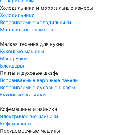
Отпариватели
Холодильники и морозильные камеры
Холодильники
Встраиваемые холодильники
Морозильные камеры
___
Мелкая техника для кухни
Кухонные машины
Мясорубки
Блендеры
Плиты и духовые шкафы
Встраиваемые варочные панели
Встраиваемые духовые шкафы
Кухонные вытяжки
___
Кофемашины и чайники
Электрические чайники
Кофемашины
Посудомоечные машины