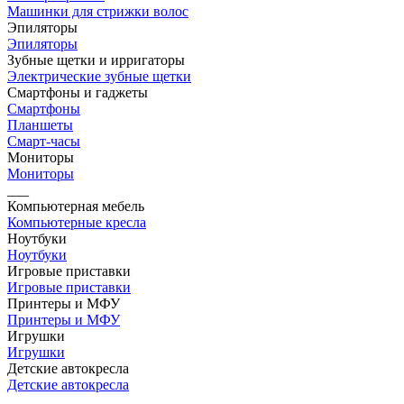
Машинки для стрижки волос
Эпиляторы
Эпиляторы
Зубные щетки и ирригаторы
Электрические зубные щетки
Смартфоны и гаджеты
Смартфоны
Планшеты
Смарт-часы
Мониторы
Мониторы
___
Компьютерная мебель
Компьютерные кресла
Ноутбуки
Ноутбуки
Игровые приставки
Игровые приставки
Принтеры и МФУ
Принтеры и МФУ
Игрушки
Игрушки
Детские автокресла
Детские автокресла