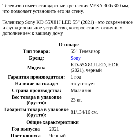
Телевизор имеет стандартные крепления VESA 300x300 мм,
что позволяет установить его на стену.
Телевизор Sony KD-55X81J LED 55" (2021) - это современное
и функциональное устройство, которое станет отличным
дополнением к вашему дому.
О товаре
Тип товара:
55" Телевизор
Бренд:
Sony
KD-55X81J LED, HDR
Модель:
(2021), черный
Гарантия производителя:
1 год
Наличие на складе:
отсутствует
Страна производства:
Малайзия
Вес товара в упаковке
23 кг.
(брутто):
Габариты товара в упаковке
81/134/16 см.
(брутто):
Общие характеристики
Год выпуска
2021
Цвет корпуса
Черный