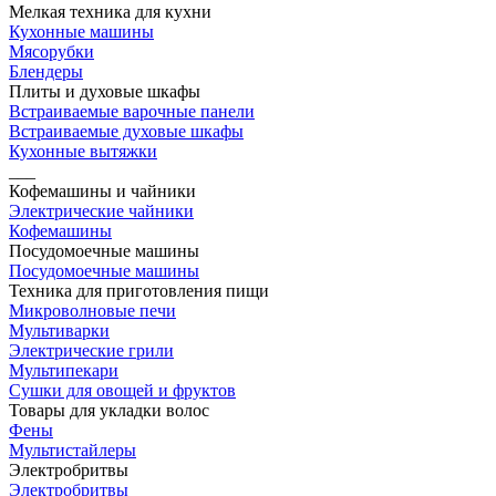
Мелкая техника для кухни
Кухонные машины
Мясорубки
Блендеры
Плиты и духовые шкафы
Встраиваемые варочные панели
Встраиваемые духовые шкафы
Кухонные вытяжки
___
Кофемашины и чайники
Электрические чайники
Кофемашины
Посудомоечные машины
Посудомоечные машины
Техника для приготовления пищи
Микроволновые печи
Мультиварки
Электрические грили
Мультипекари
Сушки для овощей и фруктов
Товары для укладки волос
Фены
Мультистайлеры
Электробритвы
Электробритвы