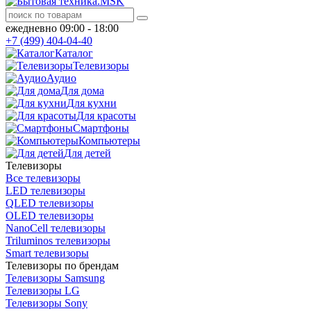
ежедневно 09:00 - 18:00
+7 (499) 404-04-40
Каталог
Телевизоры
Аудио
Для дома
Для кухни
Для красоты
Смартфоны
Компьютеры
Для детей
Телевизоры
Все телевизоры
LED телевизоры
QLED телевизоры
OLED телевизоры
NanoCell телевизоры
Triluminos телевизоры
Smart телевизоры
Телевизоры по брендам
Телевизоры Samsung
Телевизоры LG
Телевизоры Sony