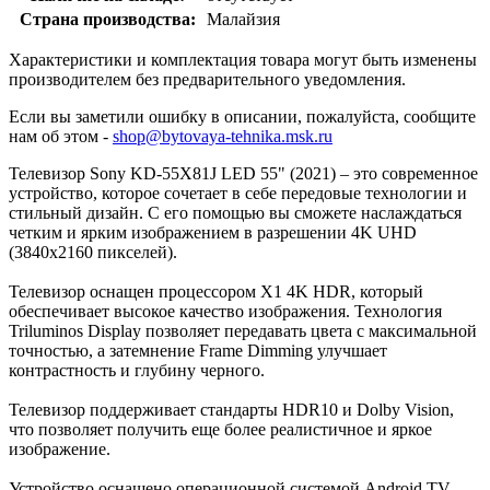
Страна производства:
Малайзия
Характеристики и комплектация товара могут быть изменены
производителем без предварительного уведомления.
Если вы заметили ошибку в описании, пожалуйста, сообщите
нам об этом -
shop@bytovaya-tehnika.msk.ru
Телевизор Sony KD-55X81J LED 55" (2021) – это современное
устройство, которое сочетает в себе передовые технологии и
стильный дизайн. С его помощью вы сможете наслаждаться
четким и ярким изображением в разрешении 4K UHD
(3840x2160 пикселей).
Телевизор оснащен процессором X1 4K HDR, который
обеспечивает высокое качество изображения. Технология
Triluminos Display позволяет передавать цвета с максимальной
точностью, а затемнение Frame Dimming улучшает
контрастность и глубину черного.
Телевизор поддерживает стандарты HDR10 и Dolby Vision,
что позволяет получить еще более реалистичное и яркое
изображение.
Устройство оснащено операционной системой Android TV,