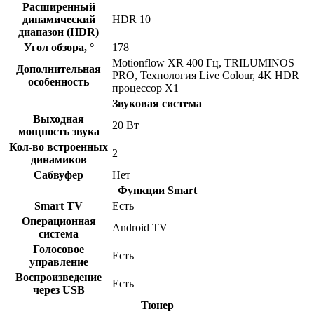
Расширенный
динамический
HDR 10
диапазон (HDR)
Угол обзора, °
178
Motionflow XR 400 Гц, TRILUMINOS
Дополнительная
PRO, Технология Live Colour, 4K HDR
особенность
процессор X1
Звуковая система
Выходная
20 Вт
мощность звука
Кол-во встроенных
2
динамиков
Сабвуфер
Нет
Функции Smart
Smart TV
Есть
Операционная
Android TV
система
Голосовое
Есть
управление
Воспроизведение
Есть
через USB
Тюнер