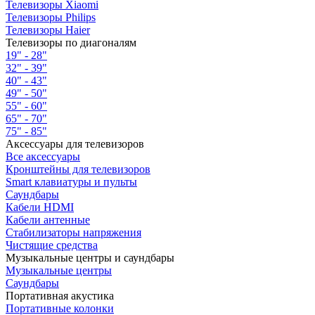
Телевизоры Xiaomi
Телевизоры Philips
Телевизоры Haier
Телевизоры по диагоналям
19" - 28"
32" - 39"
40" - 43"
49" - 50"
55" - 60"
65" - 70"
75" - 85"
Аксессуары для телевизоров
Все аксессуары
Кронштейны для телевизоров
Smart клавиатуры и пульты
Саундбары
Кабели HDMI
Кабели антенные
Стабилизаторы напряжения
Чистящие средства
Музыкальные центры и саундбары
Музыкальные центры
Саундбары
Портативная акустика
Портативные колонки