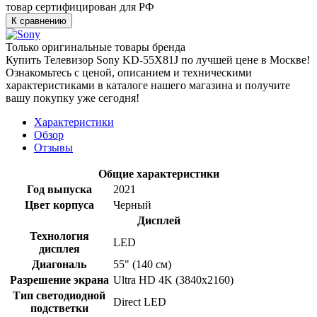
товар сертифицирован для РФ
К сравнению
Только оригинальные товары бренда
Купить Телевизор Sony KD-55X81J по лучшей цене в Москве!
Ознакомьтесь с ценой, описанием и техническими
характеристиками в каталоге нашего магазина и получите
вашу покупку уже сегодня!
Характеристики
Обзор
Отзывы
Общие характеристики
Год выпуска
2021
Цвет корпуса
Черный
Дисплей
Технология
LED
дисплея
Диагональ
55" (140 см)
Разрешение экрана
Ultra HD 4K (3840x2160)
Тип светодиодной
Direct LED
подстветки