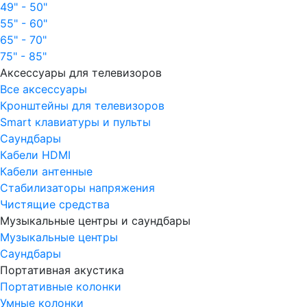
49" - 50"
55" - 60"
65" - 70"
75" - 85"
Аксессуары для телевизоров
Все аксессуары
Кронштейны для телевизоров
Smart клавиатуры и пульты
Саундбары
Кабели HDMI
Кабели антенные
Стабилизаторы напряжения
Чистящие средства
Музыкальные центры и саундбары
Музыкальные центры
Саундбары
Портативная акустика
Портативные колонки
Умные колонки