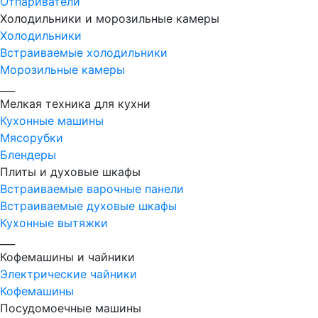
Отпариватели
Холодильники и морозильные камеры
Холодильники
Встраиваемые холодильники
Морозильные камеры
___
Мелкая техника для кухни
Кухонные машины
Мясорубки
Блендеры
Плиты и духовые шкафы
Встраиваемые варочные панели
Встраиваемые духовые шкафы
Кухонные вытяжки
___
Кофемашины и чайники
Электрические чайники
Кофемашины
Посудомоечные машины