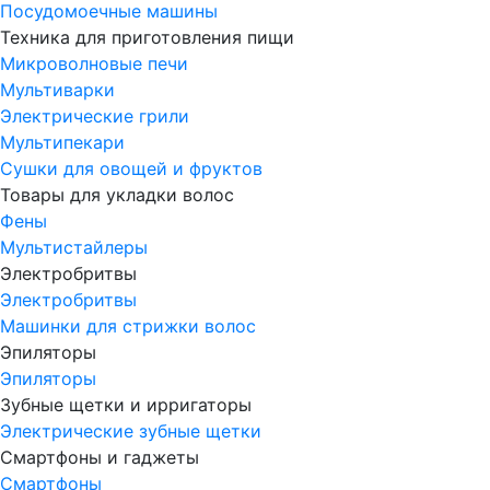
Посудомоечные машины
Техника для приготовления пищи
Микроволновые печи
Мультиварки
Электрические грили
Мультипекари
Сушки для овощей и фруктов
Товары для укладки волос
Фены
Мультистайлеры
Электробритвы
Электробритвы
Машинки для стрижки волос
Эпиляторы
Эпиляторы
Зубные щетки и ирригаторы
Электрические зубные щетки
Смартфоны и гаджеты
Смартфоны