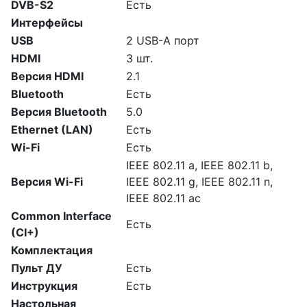
DVB-S2
Есть
Интерфейсы
USB
2 USB-A порт
HDMI
3 шт.
Версия HDMI
2.1
Bluetooth
Есть
Версия Bluetooth
5.0
Ethernet (LAN)
Есть
Wi-Fi
Есть
IEEE 802.11 a, IEEE 802.11 b,
Версия Wi-Fi
IEEE 802.11 g, IEEE 802.11 n,
IEEE 802.11 ac
Common Interface
Есть
(CI+)
Комплектация
Пульт ДУ
Есть
Инструкция
Есть
Настольная