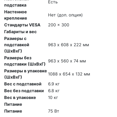
Есть
подставка
Настенное
Нет (доп. опция)
крепление
Стандарты VESA
200 x 300
Габариты и вес
Размеры с
подставкой
963 х 608 х 222 мм
(ШхВхГ)
Размеры без
963 х 560 х 74 мм
подставки (ШхВхГ)
Размеры в упаковке
1088 х 654 х 132 мм
(ШхВхГ)
Вес с подставкой
6.9 кг
Вес без подставки
6.8 кг
Вес в упаковке
10 кг
Питание
Питание
75 Вт