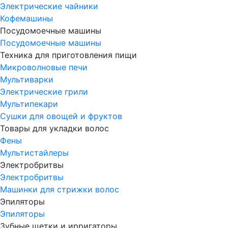
Электрические чайники
Кофемашины
Посудомоечные машины
Посудомоечные машины
Техника для приготовления пищи
Микроволновые печи
Мультиварки
Электрические грили
Мультипекари
Сушки для овощей и фруктов
Товары для укладки волос
Фены
Мультистайлеры
Электробритвы
Электробритвы
Машинки для стрижки волос
Эпиляторы
Эпиляторы
Зубные щетки и ирригаторы