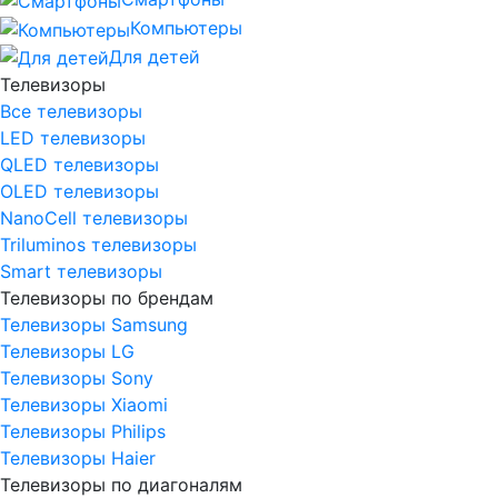
Компьютеры
Для детей
Телевизоры
Все телевизоры
LED телевизоры
QLED телевизоры
OLED телевизоры
NanoCell телевизоры
Triluminos телевизоры
Smart телевизоры
Телевизоры по брендам
Телевизоры Samsung
Телевизоры LG
Телевизоры Sony
Телевизоры Xiaomi
Телевизоры Philips
Телевизоры Haier
Телевизоры по диагоналям