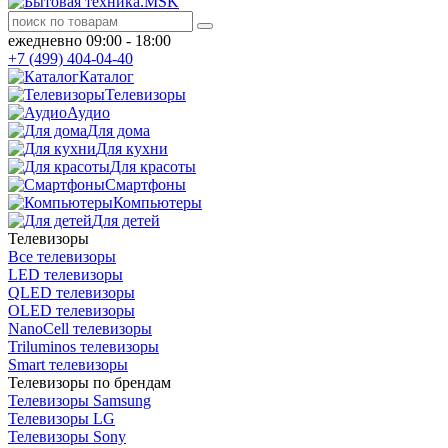
ежедневно 09:00 - 18:00
+7 (499) 404-04-40
Каталог
Телевизоры
Аудио
Для дома
Для кухни
Для красоты
Смартфоны
Компьютеры
Для детей
Телевизоры
Все телевизоры
LED телевизоры
QLED телевизоры
OLED телевизоры
NanoCell телевизоры
Triluminos телевизоры
Smart телевизоры
Телевизоры по брендам
Телевизоры Samsung
Телевизоры LG
Телевизоры Sony