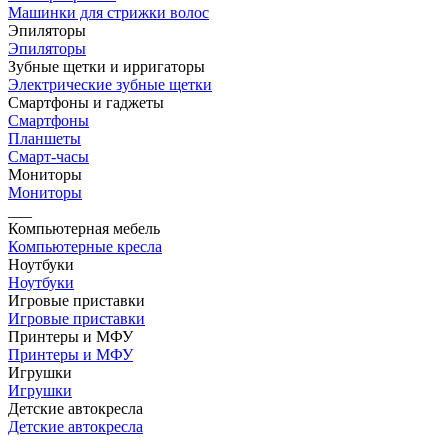
Машинки для стрижки волос
Эпиляторы
Эпиляторы
Зубные щетки и ирригаторы
Электрические зубные щетки
Смартфоны и гаджеты
Смартфоны
Планшеты
Смарт-часы
Мониторы
Мониторы
___
Компьютерная мебель
Компьютерные кресла
Ноутбуки
Ноутбуки
Игровые приставки
Игровые приставки
Принтеры и МФУ
Принтеры и МФУ
Игрушки
Игрушки
Детские автокресла
Детские автокресла