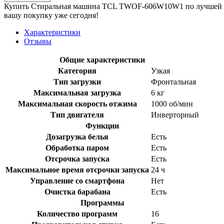
Купить Стиральная машина TCL TWOF-606W10W1 по лучшей цене
вашу покупку уже сегодня!
Характеристики
Отзывы
Общие характеристики
Категория
Узкая
Тип загрузки
Фронтальная
Максимальная загрузка
6 кг
Максимальная скорость отжима
1000 об/мин
Тип двигателя
Инверторный
Функции
Дозагрузка белья
Есть
Обработка паром
Есть
Отсрочка запуска
Есть
Максимальное время отсрочки запуска
24 ч
Управление со смартфона
Нет
Очистка барабана
Есть
Программы
Количество программ
16