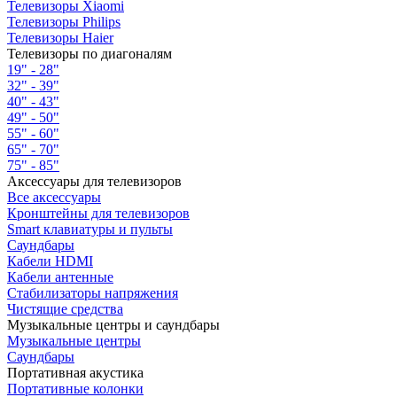
Телевизоры Xiaomi
Телевизоры Philips
Телевизоры Haier
Телевизоры по диагоналям
19" - 28"
32" - 39"
40" - 43"
49" - 50"
55" - 60"
65" - 70"
75" - 85"
Аксессуары для телевизоров
Все аксессуары
Кронштейны для телевизоров
Smart клавиатуры и пульты
Саундбары
Кабели HDMI
Кабели антенные
Стабилизаторы напряжения
Чистящие средства
Музыкальные центры и саундбары
Музыкальные центры
Саундбары
Портативная акустика
Портативные колонки