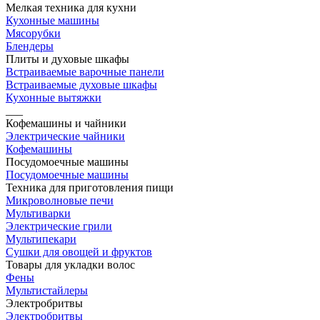
Мелкая техника для кухни
Кухонные машины
Мясорубки
Блендеры
Плиты и духовые шкафы
Встраиваемые варочные панели
Встраиваемые духовые шкафы
Кухонные вытяжки
___
Кофемашины и чайники
Электрические чайники
Кофемашины
Посудомоечные машины
Посудомоечные машины
Техника для приготовления пищи
Микроволновые печи
Мультиварки
Электрические грили
Мультипекари
Сушки для овощей и фруктов
Товары для укладки волос
Фены
Мультистайлеры
Электробритвы
Электробритвы