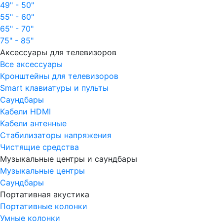
49" - 50"
55" - 60"
65" - 70"
75" - 85"
Аксессуары для телевизоров
Все аксессуары
Кронштейны для телевизоров
Smart клавиатуры и пульты
Саундбары
Кабели HDMI
Кабели антенные
Стабилизаторы напряжения
Чистящие средства
Музыкальные центры и саундбары
Музыкальные центры
Саундбары
Портативная акустика
Портативные колонки
Умные колонки