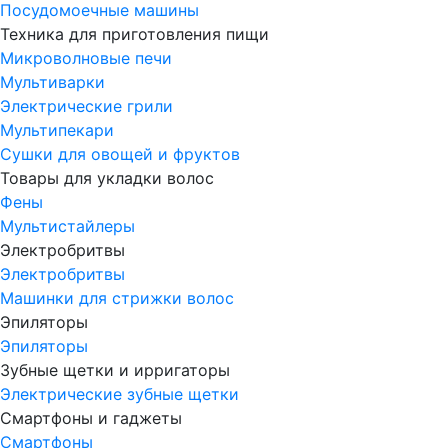
Посудомоечные машины
Техника для приготовления пищи
Микроволновые печи
Мультиварки
Электрические грили
Мультипекари
Сушки для овощей и фруктов
Товары для укладки волос
Фены
Мультистайлеры
Электробритвы
Электробритвы
Машинки для стрижки волос
Эпиляторы
Эпиляторы
Зубные щетки и ирригаторы
Электрические зубные щетки
Смартфоны и гаджеты
Смартфоны