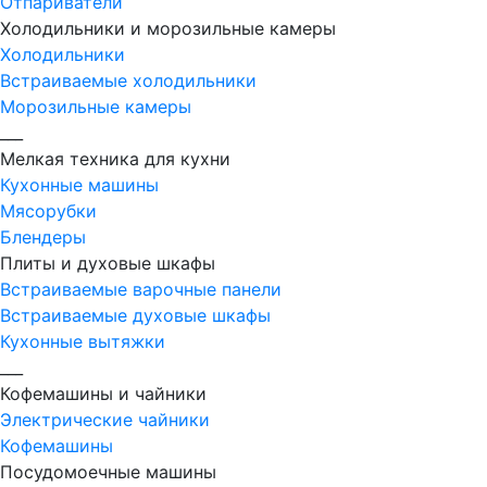
Отпариватели
Холодильники и морозильные камеры
Холодильники
Встраиваемые холодильники
Морозильные камеры
___
Мелкая техника для кухни
Кухонные машины
Мясорубки
Блендеры
Плиты и духовые шкафы
Встраиваемые варочные панели
Встраиваемые духовые шкафы
Кухонные вытяжки
___
Кофемашины и чайники
Электрические чайники
Кофемашины
Посудомоечные машины