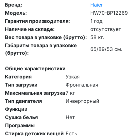
Бренд:
Haier
Модель:
HW70-BP12269
Гарантия производителя:
1 год
Наличие на складе:
отсутствует
Вес товара в упаковке (брутто):
58 кг.
Габариты товара в упаковке
65/89/53 см.
(брутто):
Общие характеристики
Категория
Узкая
Тип загрузки
Фронтальная
Максимальная загрузка
7 кг
Тип двигателя
Инверторный
Функции
Сушка белья
Нет
Программы
Стирка детских вещей
Есть