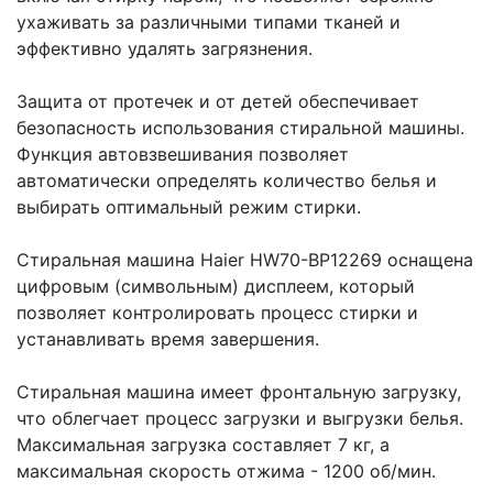
ухаживать за различными типами тканей и
эффективно удалять загрязнения.
Защита от протечек и от детей обеспечивает
безопасность использования стиральной машины.
Функция автовзвешивания позволяет
автоматически определять количество белья и
выбирать оптимальный режим стирки.
Стиральная машина Haier HW70-BP12269 оснащена
цифровым (символьным) дисплеем, который
позволяет контролировать процесс стирки и
устанавливать время завершения.
Стиральная машина имеет фронтальную загрузку,
что облегчает процесс загрузки и выгрузки белья.
Максимальная загрузка составляет 7 кг, а
максимальная скорость отжима - 1200 об/мин.