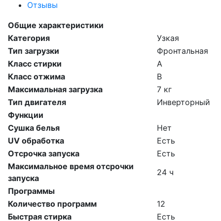
Отзывы
Общие характеристики
Категория
Узкая
Тип загрузки
Фронтальная
Класс стирки
A
Класс отжима
B
Максимальная загрузка
7 кг
Тип двигателя
Инверторный
Функции
Сушка белья
Нет
UV обработка
Есть
Отсрочка запуска
Есть
Максимальное время отсрочки
24 ч
запуска
Программы
Количество программ
12
Быстрая стирка
Есть