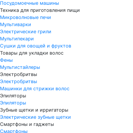
Посудомоечные машины
Техника для приготовления пищи
Микроволновые печи
Мультиварки
Электрические грили
Мультипекари
Сушки для овощей и фруктов
Товары для укладки волос
Фены
Мультистайлеры
Электробритвы
Электробритвы
Машинки для стрижки волос
Эпиляторы
Эпиляторы
Зубные щетки и ирригаторы
Электрические зубные щетки
Смартфоны и гаджеты
Смартфоны