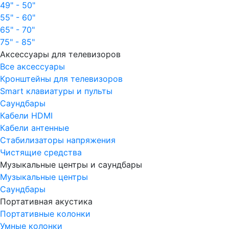
49" - 50"
55" - 60"
65" - 70"
75" - 85"
Аксессуары для телевизоров
Все аксессуары
Кронштейны для телевизоров
Smart клавиатуры и пульты
Саундбары
Кабели HDMI
Кабели антенные
Стабилизаторы напряжения
Чистящие средства
Музыкальные центры и саундбары
Музыкальные центры
Саундбары
Портативная акустика
Портативные колонки
Умные колонки