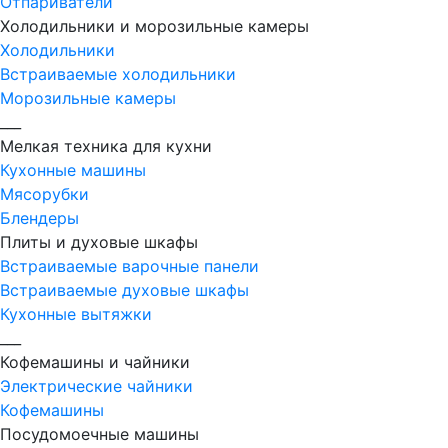
Отпариватели
Холодильники и морозильные камеры
Холодильники
Встраиваемые холодильники
Морозильные камеры
___
Мелкая техника для кухни
Кухонные машины
Мясорубки
Блендеры
Плиты и духовые шкафы
Встраиваемые варочные панели
Встраиваемые духовые шкафы
Кухонные вытяжки
___
Кофемашины и чайники
Электрические чайники
Кофемашины
Посудомоечные машины