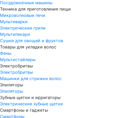
Посудомоечные машины
Техника для приготовления пищи
Микроволновые печи
Мультиварки
Электрические грили
Мультипекари
Сушки для овощей и фруктов
Товары для укладки волос
Фены
Мультистайлеры
Электробритвы
Электробритвы
Машинки для стрижки волос
Эпиляторы
Эпиляторы
Зубные щетки и ирригаторы
Электрические зубные щетки
Смартфоны и гаджеты
Смартфоны