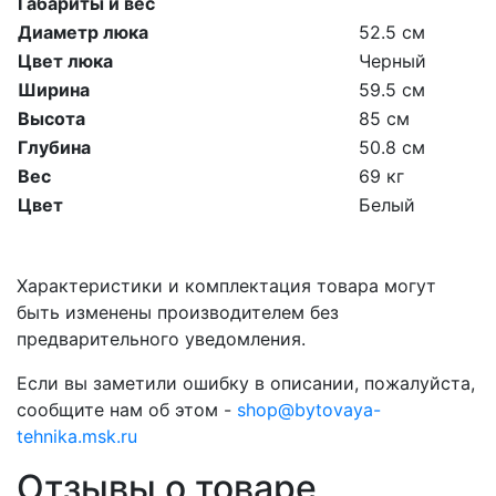
Габариты и вес
Диаметр люка
52.5 см
Цвет люка
Черный
Ширина
59.5 см
Высота
85 см
Глубина
50.8 см
Вес
69 кг
Цвет
Белый
Характеристики и комплектация товара могут
быть изменены производителем без
предварительного уведомления.
Если вы заметили ошибку в описании, пожалуйста,
сообщите нам об этом -
shop@bytovaya-
tehnika.msk.ru
Отзывы о товаре