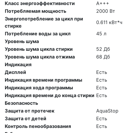
Класс энергоэффективности
A+++
Потребляемая мощность
2000 Вт
Энергопотребление за цикл при
0.611 кВт*ч
стирке
Потребление воды за цикл
45 л
Уровень шума
Уровень шума цикла стирки
52 Дб
Уровень шума цикла отжима
68 Дб
Индикация
Дисплей
Есть
Индикация времени программы
Есть
Индикация хода программы
Есть
Индикация времени до конца стирки
Есть
Безопасность
Защита от протечек
AquaStop
Защита от детей
Есть
Контроль пенообразования
Есть