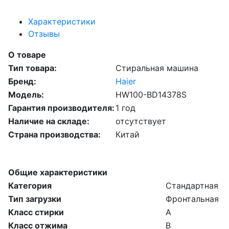
Характеристики
Отзывы
О товаре
Тип товара:
Стиральная машина
Бренд:
Haier
Модель:
HW100-BD14378S
Гарантия производителя:
1 год
Наличие на складе:
отсутствует
Страна производства:
Китай
Общие характеристики
Категория
Стандартная
Тип загрузки
Фронтальная
Класс стирки
A
Класс отжима
B