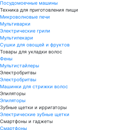
Посудомоечные машины
Техника для приготовления пищи
Микроволновые печи
Мультиварки
Электрические грили
Мультипекари
Сушки для овощей и фруктов
Товары для укладки волос
Фены
Мультистайлеры
Электробритвы
Электробритвы
Машинки для стрижки волос
Эпиляторы
Эпиляторы
Зубные щетки и ирригаторы
Электрические зубные щетки
Смартфоны и гаджеты
Смартфоны