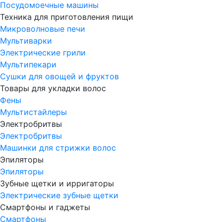
Посудомоечные машины
Техника для приготовления пищи
Микроволновые печи
Мультиварки
Электрические грили
Мультипекари
Сушки для овощей и фруктов
Товары для укладки волос
Фены
Мультистайлеры
Электробритвы
Электробритвы
Машинки для стрижки волос
Эпиляторы
Эпиляторы
Зубные щетки и ирригаторы
Электрические зубные щетки
Смартфоны и гаджеты
Смартфоны