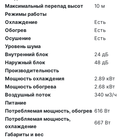
Максимальный перепад высот
10 м
Режимы работы
Охлаждение
Есть
Обогрев
Есть
Осушение
Есть
Уровень шума
Внутренний блок
24 дБ
Наружный блок
48 дБ
Производительность
Мощность охлаждения
2.89 кВт
Мощность обогрева
2.68 кВт
Воздушный поток
340 м3/ч
Питание
Потребляемая мощность, обогрев
616 Вт
Потребляемая мощность,
667 Вт
охлаждение
Габариты и вес