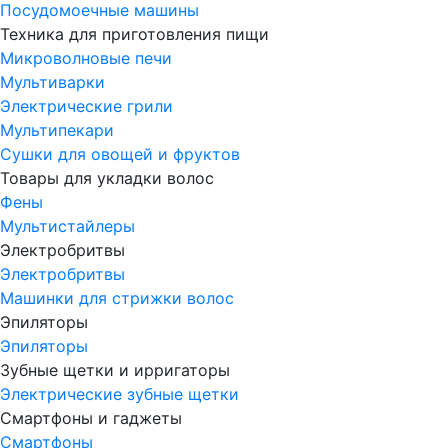
Посудомоечные машины
Техника для приготовления пищи
Микроволновые печи
Мультиварки
Электрические грили
Мультипекари
Сушки для овощей и фруктов
Товары для укладки волос
Фены
Мультистайлеры
Электробритвы
Электробритвы
Машинки для стрижки волос
Эпиляторы
Эпиляторы
Зубные щетки и ирригаторы
Электрические зубные щетки
Смартфоны и гаджеты
Смартфоны