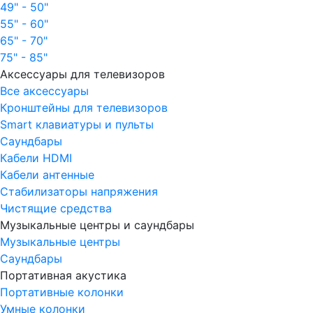
49" - 50"
55" - 60"
65" - 70"
75" - 85"
Аксессуары для телевизоров
Все аксессуары
Кронштейны для телевизоров
Smart клавиатуры и пульты
Саундбары
Кабели HDMI
Кабели антенные
Стабилизаторы напряжения
Чистящие средства
Музыкальные центры и саундбары
Музыкальные центры
Саундбары
Портативная акустика
Портативные колонки
Умные колонки