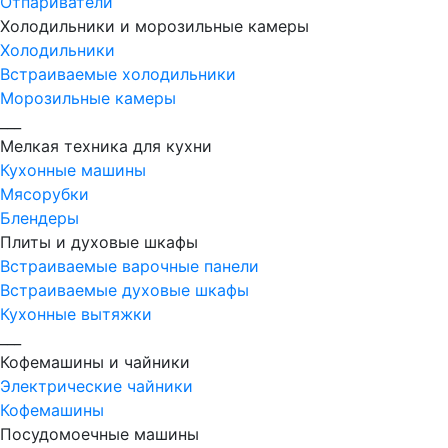
Отпариватели
Холодильники и морозильные камеры
Холодильники
Встраиваемые холодильники
Морозильные камеры
___
Мелкая техника для кухни
Кухонные машины
Мясорубки
Блендеры
Плиты и духовые шкафы
Встраиваемые варочные панели
Встраиваемые духовые шкафы
Кухонные вытяжки
___
Кофемашины и чайники
Электрические чайники
Кофемашины
Посудомоечные машины