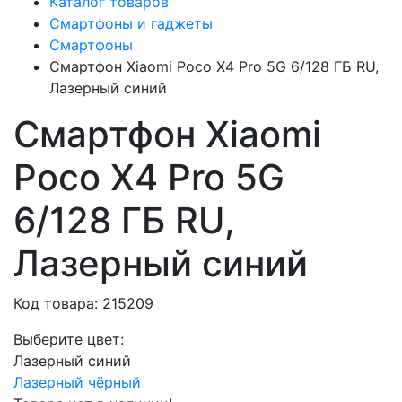
Каталог товаров
Смартфоны и гаджеты
Смартфоны
Смартфон Xiaomi Poco X4 Pro 5G 6/128 ГБ RU,
Лазерный синий
Смартфон Xiaomi
Poco X4 Pro 5G
6/128 ГБ RU,
Лазерный синий
Код товара: 215209
Выберите цвет:
Лазерный синий
Лазерный чёрный