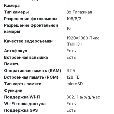
Камера
Тип камеры
3х Типажная
Разрешение фотокамеры
108/8/2
Разрешение фронтальной
16
камеры
1920x1080 Пикс
Качество видеосъемки
(FullHD)
Автофокус
Есть
Встроенная вспышка
Есть
Память
Оперативная память (RAM)
6 ГБ
Встроенная память (ROM)
128 ГБ
Тип карты памяти
microSD
Функции
Поддержка Wi-Fi
802.11 a/b/g/n/ac
Wi-Fi точка доступа
Есть
Поддержка GPS
Есть