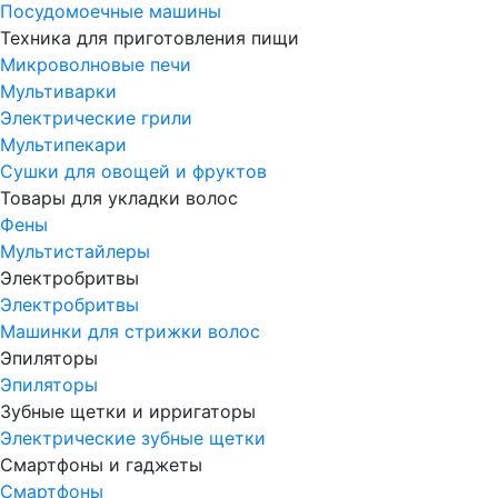
Посудомоечные машины
Техника для приготовления пищи
Микроволновые печи
Мультиварки
Электрические грили
Мультипекари
Сушки для овощей и фруктов
Товары для укладки волос
Фены
Мультистайлеры
Электробритвы
Электробритвы
Машинки для стрижки волос
Эпиляторы
Эпиляторы
Зубные щетки и ирригаторы
Электрические зубные щетки
Смартфоны и гаджеты
Смартфоны