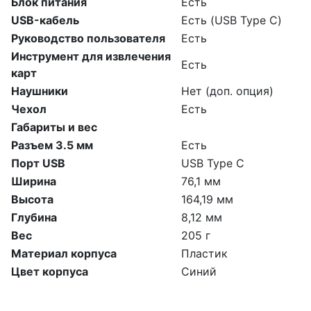
Блок питания
Есть
USB-кабель
Есть (USB Type C)
Руководство пользователя
Есть
Инструмент для извлечения
Есть
карт
Наушники
Нет (доп. опция)
Чехол
Есть
Габариты и вес
Разъем 3.5 мм
Есть
Порт USB
USB Type C
Ширина
76,1 мм
Высота
164,19 мм
Глубина
8,12 мм
Вес
205 г
Материал корпуса
Пластик
Цвет корпуса
Синий