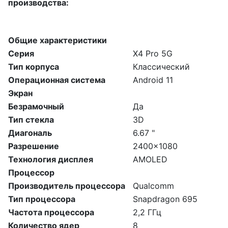
производства:
Общие характеристики
Серия
X4 Pro 5G
Тип корпуса
Классический
Операционная система
Android 11
Экран
Безрамочный
Да
Тип стекла
3D
Диагональ
6.67 "
Разрешение
2400x1080
Технология дисплея
AMOLED
Процессор
Производитель процессора
Qualcomm
Тип процессора
Snapdragon 695
Частота процессора
2,2 ГГц
Количество ядер
8