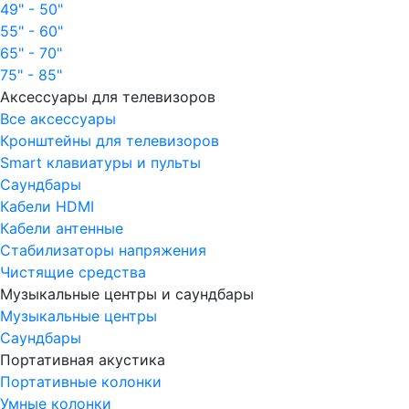
49" - 50"
55" - 60"
65" - 70"
75" - 85"
Аксессуары для телевизоров
Все аксессуары
Кронштейны для телевизоров
Smart клавиатуры и пульты
Саундбары
Кабели HDMI
Кабели антенные
Стабилизаторы напряжения
Чистящие средства
Музыкальные центры и саундбары
Музыкальные центры
Саундбары
Портативная акустика
Портативные колонки
Умные колонки