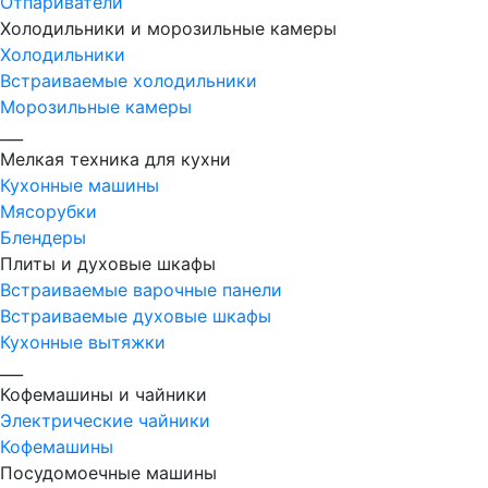
Отпариватели
Холодильники и морозильные камеры
Холодильники
Встраиваемые холодильники
Морозильные камеры
___
Мелкая техника для кухни
Кухонные машины
Мясорубки
Блендеры
Плиты и духовые шкафы
Встраиваемые варочные панели
Встраиваемые духовые шкафы
Кухонные вытяжки
___
Кофемашины и чайники
Электрические чайники
Кофемашины
Посудомоечные машины