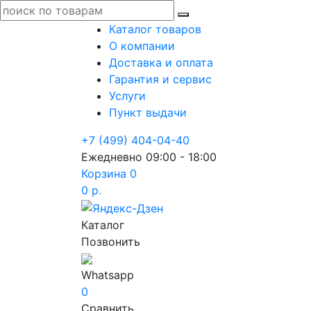
Каталог товаров
О компании
Доставка и оплата
Гарантия и сервис
Услуги
Пункт выдачи
+7 (499) 404-04-40
Ежедневно 09:00 - 18:00
Корзина
0
0 р.
Каталог
Позвонить
Whatsapp
0
Сравнить