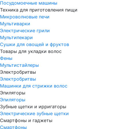
Посудомоечные машины
Техника для приготовления пищи
Микроволновые печи
Мультиварки
Электрические грили
Мультипекари
Сушки для овощей и фруктов
Товары для укладки волос
Фены
Мультистайлеры
Электробритвы
Электробритвы
Машинки для стрижки волос
Эпиляторы
Эпиляторы
Зубные щетки и ирригаторы
Электрические зубные щетки
Смартфоны и гаджеты
Смартфоны