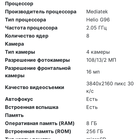
Процессор
Производитель процессора
Mediatek
Тип процессора
Helio G96
Частота процессора
2.05 ГГц
Количество ядер
8
Камера
Тип камеры
4 камеры
Разрешение фотокамеры
108/13/2 МП
Разрешение фронтальной
16 мп
камеры
3840х2160 пикс 30
Качество видеосъемки
к/с
Автофокус
Есть
Встроенная вспышка
Есть
Память
Оперативная память (RAM)
8 ГБ
Встроенная память (ROM)
256 ГБ