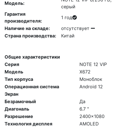
Модель:
серый
Гарантия
1 год
производителя:
Наличие на складе:
отсутствует
Страна производства:
Китай
Общие характеристики
Серия
NOTE 12 VIP
Модель
X672
Тип корпуса
Моноблок
Операционная система
Android 12
Экран
Безрамочный
Да
Диагональ
6.7 "
Разрешение
2400x1080
Технология дисплея
AMOLED