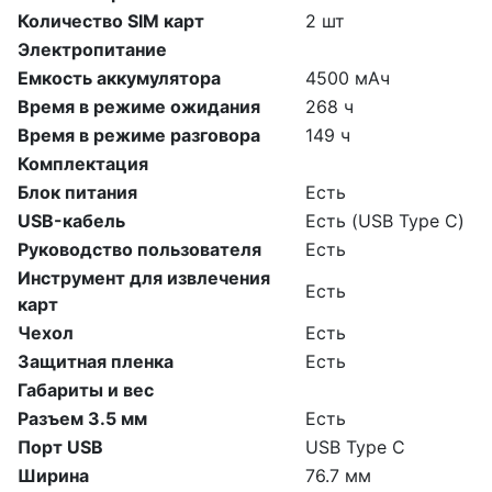
Количество SIM карт
2 шт
Электропитание
Емкость аккумулятора
4500 мАч
Время в режиме ожидания
268 ч
Время в режиме разговора
149 ч
Комплектация
Блок питания
Есть
USB-кабель
Есть (USB Type C)
Руководство пользователя
Есть
Инструмент для извлечения
Есть
карт
Чехол
Есть
Защитная пленка
Есть
Габариты и вес
Разъем 3.5 мм
Есть
Порт USB
USB Type C
Ширина
76.7 мм