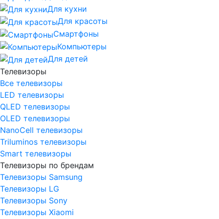
Для кухни
Для красоты
Смартфоны
Компьютеры
Для детей
Телевизоры
Все телевизоры
LED телевизоры
QLED телевизоры
OLED телевизоры
NanoCell телевизоры
Triluminos телевизоры
Smart телевизоры
Телевизоры по брендам
Телевизоры Samsung
Телевизоры LG
Телевизоры Sony
Телевизоры Xiaomi