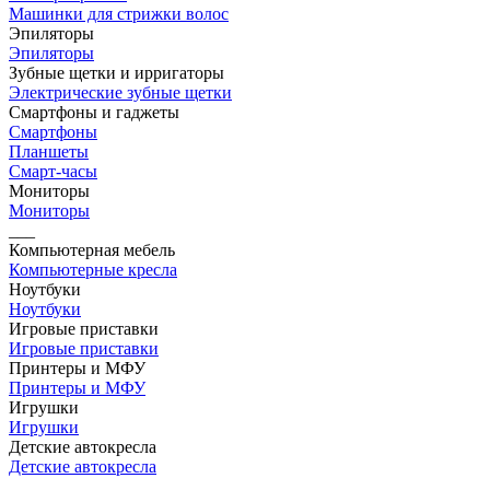
Машинки для стрижки волос
Эпиляторы
Эпиляторы
Зубные щетки и ирригаторы
Электрические зубные щетки
Смартфоны и гаджеты
Смартфоны
Планшеты
Смарт-часы
Мониторы
Мониторы
___
Компьютерная мебель
Компьютерные кресла
Ноутбуки
Ноутбуки
Игровые приставки
Игровые приставки
Принтеры и МФУ
Принтеры и МФУ
Игрушки
Игрушки
Детские автокресла
Детские автокресла