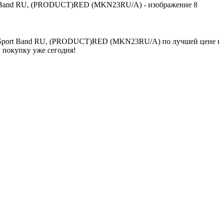
h Sport Band RU, (PRODUCT)RED (MKN23RU/A) по лучшей цене в
 покупку уже сегодня!