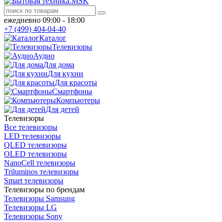
ежедневно 09:00 - 18:00
+7 (499) 404-04-40
Каталог
Телевизоры
Аудио
Для дома
Для кухни
Для красоты
Смартфоны
Компьютеры
Для детей
Телевизоры
Все телевизоры
LED телевизоры
QLED телевизоры
OLED телевизоры
NanoCell телевизоры
Triluminos телевизоры
Smart телевизоры
Телевизоры по брендам
Телевизоры Samsung
Телевизоры LG
Телевизоры Sony