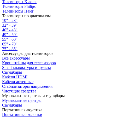
Телевизоры Xiaomi
Телевизоры Philips
Телевизоры Haier
Телевизоры по диагоналям
19" - 28"
32" - 39"
40" - 43"
49" - 50"
55" - 60"
65" - 70"
75" - 85"
Аксессуары для телевизоров
Все аксессуары
Кронштейны для телевизоров
Smart клавиатуры и пульты
Саундбары
Кабели HDMI
Кабели антенные
Стабилизаторы напряжения
Чистящие средства
Музыкальные центры и саундбары
Музыкальные центры
Саундбары
Портативная акустика
Портативные колонки