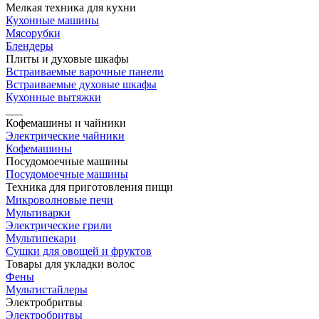
Мелкая техника для кухни
Кухонные машины
Мясорубки
Блендеры
Плиты и духовые шкафы
Встраиваемые варочные панели
Встраиваемые духовые шкафы
Кухонные вытяжки
___
Кофемашины и чайники
Электрические чайники
Кофемашины
Посудомоечные машины
Посудомоечные машины
Техника для приготовления пищи
Микроволновые печи
Мультиварки
Электрические грили
Мультипекари
Сушки для овощей и фруктов
Товары для укладки волос
Фены
Мультистайлеры
Электробритвы
Электробритвы