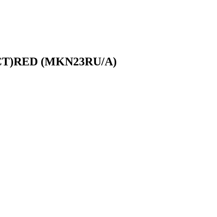
DUCT)RED (MKN23RU/A)