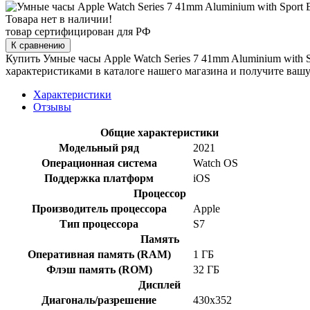
Товара нет в наличии!
товар сертифицирован для РФ
К сравнению
Купить Умные часы Apple Watch Series 7 41mm Aluminium wit
характеристиками в каталоге нашего магазина и получите вашу
Характеристики
Отзывы
Общие характеристики
Модельный ряд
2021
Операционная система
Watch OS
Поддержка платформ
iOS
Процессор
Производитель процессора
Apple
Тип процессора
S7
Память
Оперативная память (RAM)
1 ГБ
Флэш память (ROM)
32 ГБ
Дисплей
Диагональ/разрешение
430x352