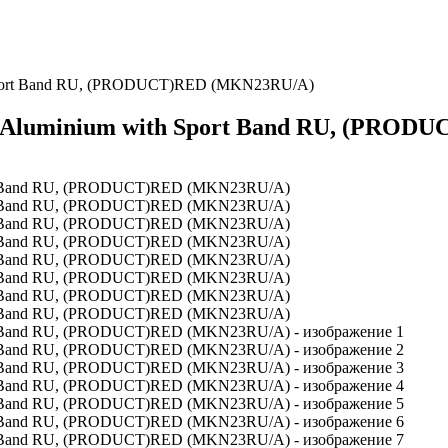
h Sport Band RU, (PRODUCT)RED (MKN23RU/A)
m Aluminium with Sport Band RU, (PRO