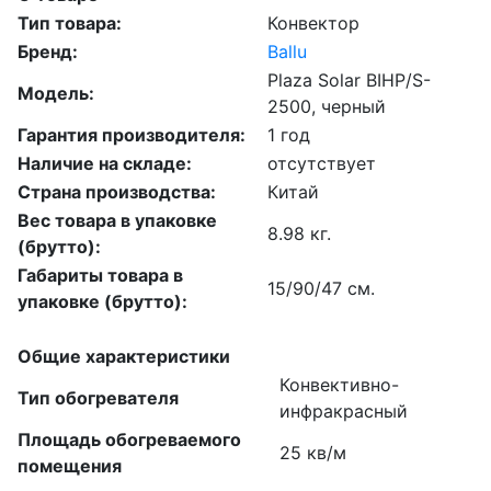
Тип товара:
Конвектор
Бренд:
Ballu
Plaza Solar BIHP/S-
Модель:
2500, черный
Гарантия производителя:
1 год
Наличие на складе:
отсутствует
Страна производства:
Китай
Вес товара в упаковке
8.98 кг.
(брутто):
Габариты товара в
15/90/47 см.
упаковке (брутто):
Общие характеристики
Конвективно-
Тип обогревателя
инфракрасный
Площадь обогреваемого
25 кв/м
помещения