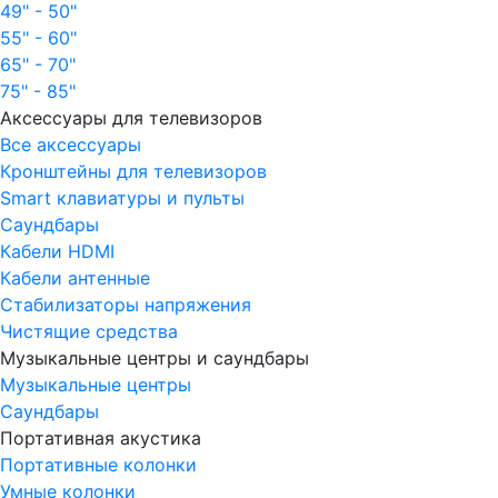
49" - 50"
55" - 60"
65" - 70"
75" - 85"
Аксессуары для телевизоров
Все аксессуары
Кронштейны для телевизоров
Smart клавиатуры и пульты
Саундбары
Кабели HDMI
Кабели антенные
Стабилизаторы напряжения
Чистящие средства
Музыкальные центры и саундбары
Музыкальные центры
Саундбары
Портативная акустика
Портативные колонки
Умные колонки