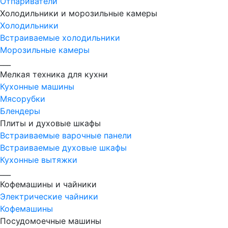
Отпариватели
Холодильники и морозильные камеры
Холодильники
Встраиваемые холодильники
Морозильные камеры
___
Мелкая техника для кухни
Кухонные машины
Мясорубки
Блендеры
Плиты и духовые шкафы
Встраиваемые варочные панели
Встраиваемые духовые шкафы
Кухонные вытяжки
___
Кофемашины и чайники
Электрические чайники
Кофемашины
Посудомоечные машины