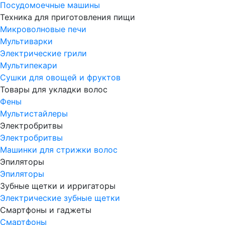
Посудомоечные машины
Техника для приготовления пищи
Микроволновые печи
Мультиварки
Электрические грили
Мультипекари
Сушки для овощей и фруктов
Товары для укладки волос
Фены
Мультистайлеры
Электробритвы
Электробритвы
Машинки для стрижки волос
Эпиляторы
Эпиляторы
Зубные щетки и ирригаторы
Электрические зубные щетки
Смартфоны и гаджеты
Смартфоны