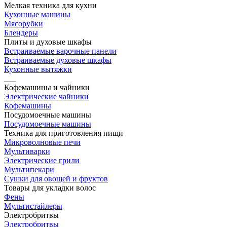
Мелкая техника для кухни
Кухонные машины
Мясорубки
Блендеры
Плиты и духовые шкафы
Встраиваемые варочные панели
Встраиваемые духовые шкафы
Кухонные вытяжки
___
Кофемашины и чайники
Электрические чайники
Кофемашины
Посудомоечные машины
Посудомоечные машины
Техника для приготовления пищи
Микроволновые печи
Мультиварки
Электрические грили
Мультипекари
Сушки для овощей и фруктов
Товары для укладки волос
Фены
Мультистайлеры
Электробритвы
Электробритвы