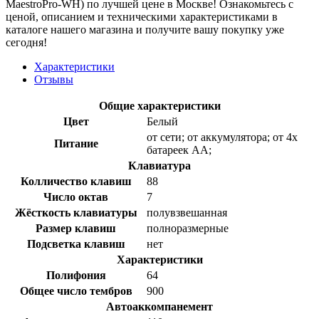
MaestroPro-WH) по лучшей цене в Москве! Ознакомьтесь с
ценой, описанием и техническими характеристиками в
каталоге нашего магазина и получите вашу покупку уже
сегодня!
Характеристики
Отзывы
Общие характеристики
Цвет
Белый
от сети; от аккумулятора; от 4х
Питание
батареек АА;
Клавиатура
Колличество клавиш
88
Число октав
7
Жёсткость клавиатуры
полувзвешанная
Размер клавиш
полноразмерные
Подсветка клавиш
нет
Характеристики
Полифония
64
Общее число тембров
900
Автоаккомпанемент