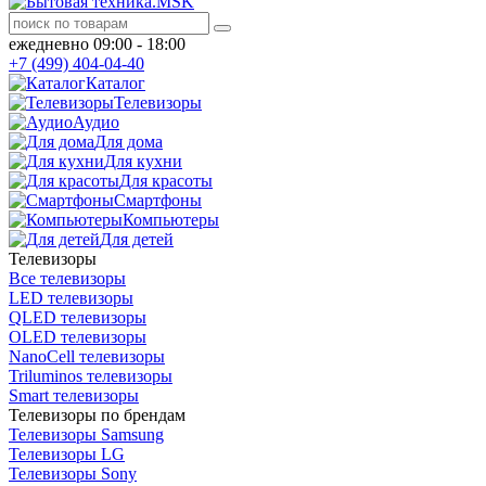
ежедневно 09:00 - 18:00
+7 (499) 404-04-40
Каталог
Телевизоры
Аудио
Для дома
Для кухни
Для красоты
Смартфоны
Компьютеры
Для детей
Телевизоры
Все телевизоры
LED телевизоры
QLED телевизоры
OLED телевизоры
NanoCell телевизоры
Triluminos телевизоры
Smart телевизоры
Телевизоры по брендам
Телевизоры Samsung
Телевизоры LG
Телевизоры Sony