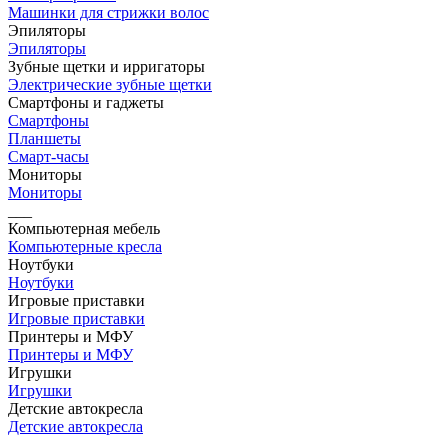
Машинки для стрижки волос
Эпиляторы
Эпиляторы
Зубные щетки и ирригаторы
Электрические зубные щетки
Смартфоны и гаджеты
Смартфоны
Планшеты
Смарт-часы
Мониторы
Мониторы
___
Компьютерная мебель
Компьютерные кресла
Ноутбуки
Ноутбуки
Игровые приставки
Игровые приставки
Принтеры и МФУ
Принтеры и МФУ
Игрушки
Игрушки
Детские автокресла
Детские автокресла