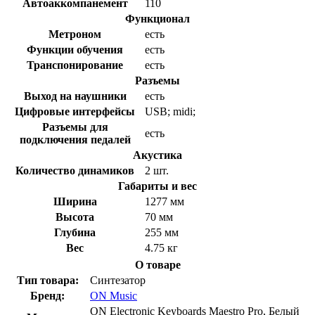
Автоаккомпанемент
110
Функционал
Метроном
есть
Функции обучения
есть
Транспонирование
есть
Разъемы
Выход на наушники
есть
Цифровые интерфейсы
USB; midi;
Разъемы для
есть
подключения педалей
Акустика
Количество динамиков
2 шт.
Габариты и вес
Ширина
1277 мм
Высота
70 мм
Глубина
255 мм
Вес
4.75 кг
О товаре
Тип товара:
Синтезатор
Бренд:
ON Music
ON Electronic Keyboards Maestro Pro, Белый