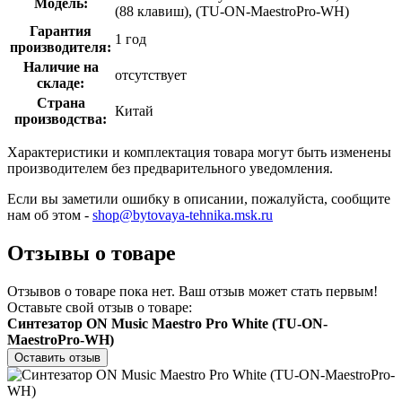
Модель:
(88 клавиш), (TU-ON-MaestroPro-WH)
Гарантия
1 год
производителя:
Наличие на
отсутствует
складе:
Страна
Китай
производства:
Характеристики и комплектация товара могут быть изменены
производителем без предварительного уведомления.
Если вы заметили ошибку в описании, пожалуйста, сообщите
нам об этом -
shop@bytovaya-tehnika.msk.ru
Отзывы о товаре
Отзывов о товаре пока нет. Ваш отзыв может стать первым!
Оставьте свой отзыв о товаре:
Синтезатор ON Music Maestro Pro White (TU-ON-
MaestroPro-WH)
Оставить отзыв