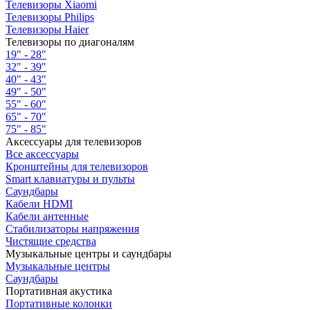
Телевизоры Xiaomi
Телевизоры Philips
Телевизоры Haier
Телевизоры по диагоналям
19" - 28"
32" - 39"
40" - 43"
49" - 50"
55" - 60"
65" - 70"
75" - 85"
Аксессуары для телевизоров
Все аксессуары
Кронштейны для телевизоров
Smart клавиатуры и пульты
Саундбары
Кабели HDMI
Кабели антенные
Стабилизаторы напряжения
Чистящие средства
Музыкальные центры и саундбары
Музыкальные центры
Саундбары
Портативная акустика
Портативные колонки