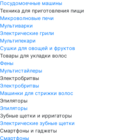
Посудомоечные машины
Техника для приготовления пищи
Микроволновые печи
Мультиварки
Электрические грили
Мультипекари
Сушки для овощей и фруктов
Товары для укладки волос
Фены
Мультистайлеры
Электробритвы
Электробритвы
Машинки для стрижки волос
Эпиляторы
Эпиляторы
Зубные щетки и ирригаторы
Электрические зубные щетки
Смартфоны и гаджеты
Смартфоны