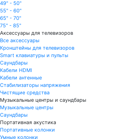
49" - 50"
55" - 60"
65" - 70"
75" - 85"
Аксессуары для телевизоров
Все аксессуары
Кронштейны для телевизоров
Smart клавиатуры и пульты
Саундбары
Кабели HDMI
Кабели антенные
Стабилизаторы напряжения
Чистящие средства
Музыкальные центры и саундбары
Музыкальные центры
Саундбары
Портативная акустика
Портативные колонки
Умные колонки