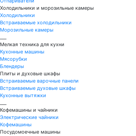
Отпариватели
Холодильники и морозильные камеры
Холодильники
Встраиваемые холодильники
Морозильные камеры
___
Мелкая техника для кухни
Кухонные машины
Мясорубки
Блендеры
Плиты и духовые шкафы
Встраиваемые варочные панели
Встраиваемые духовые шкафы
Кухонные вытяжки
___
Кофемашины и чайники
Электрические чайники
Кофемашины
Посудомоечные машины