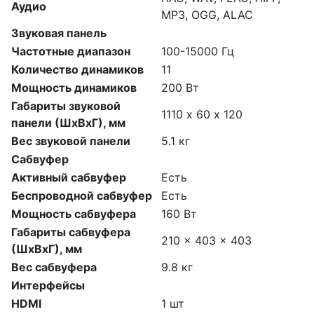
Аудио
MP3, OGG, ALAC
Звуковая панель
Частотные диапазон
100-15000 Гц
Количество динамиков
11
Мощность динамиков
200 Вт
Габариты звуковой
1110 х 60 х 120
панели (ШхВхГ), мм
Вес звуковой панели
5.1 кг
Сабвуфер
Активный сабвуфер
Есть
Беспроводной сабвуфер
Есть
Мощность сабвуфера
160 Вт
Габариты сабвуфера
210 x 403 x 403
(ШхВхГ), мм
Вес сабвуфера
9.8 кг
Интерфейсы
HDMI
1 шт