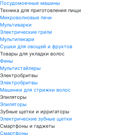
Посудомоечные машины
Техника для приготовления пищи
Микроволновые печи
Мультиварки
Электрические грили
Мультипекари
Сушки для овощей и фруктов
Товары для укладки волос
Фены
Мультистайлеры
Электробритвы
Электробритвы
Машинки для стрижки волос
Эпиляторы
Эпиляторы
Зубные щетки и ирригаторы
Электрические зубные щетки
Смартфоны и гаджеты
Смартфоны