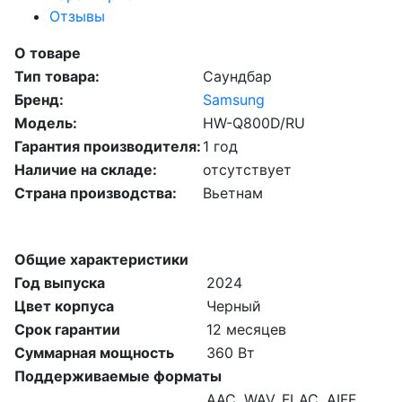
Отзывы
О товаре
Тип товара:
Саундбар
Бренд:
Samsung
Модель:
HW-Q800D/RU
Гарантия производителя:
1 год
Наличие на складе:
отсутствует
Страна производства:
Вьетнам
Общие характеристики
Год выпуска
2024
Цвет корпуса
Черный
Срок гарантии
12 месяцев
Суммарная мощность
360 Вт
Поддерживаемые форматы
AAC, WAV, FLAC, AIFF,