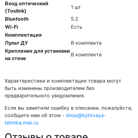
Вход оптический
1 шт
(Toslink)
Bluetooth
5.2
Wi-Fi
Есть
Комплектация
Пульт ДУ
В комплекте
Крепление для установки
В комплекте
на стене
Характеристики и комплектация товара могут
быть изменены производителем без
предварительного уведомления.
Если вы заметили ошибку в описании, пожалуйста,
сообщите нам об этом -
shop@bytovaya-
tehnika.msk.ru
Отзывы о товаре