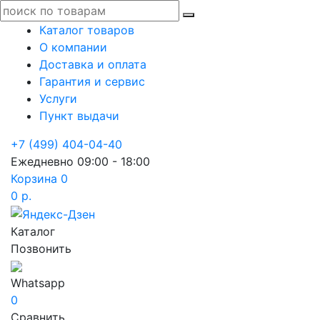
Каталог товаров
О компании
Доставка и оплата
Гарантия и сервис
Услуги
Пункт выдачи
+7 (499) 404-04-40
Ежедневно 09:00 - 18:00
Корзина
0
0 р.
Каталог
Позвонить
Whatsapp
0
Сравнить