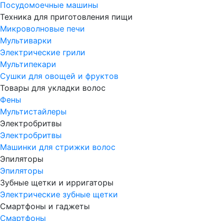
Посудомоечные машины
Техника для приготовления пищи
Микроволновые печи
Мультиварки
Электрические грили
Мультипекари
Сушки для овощей и фруктов
Товары для укладки волос
Фены
Мультистайлеры
Электробритвы
Электробритвы
Машинки для стрижки волос
Эпиляторы
Эпиляторы
Зубные щетки и ирригаторы
Электрические зубные щетки
Смартфоны и гаджеты
Смартфоны