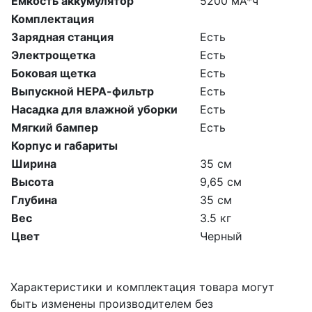
Емкость аккумулятор
5200 мА*ч
Комплектация
Зарядная станция
Есть
Электрощетка
Есть
Боковая щетка
Есть
Выпускной НЕРА-фильтр
Есть
Насадка для влажной уборки
Есть
Мягкий бампер
Есть
Корпус и габариты
Ширина
35 см
Высота
9,65 см
Глубина
35 см
Вес
3.5 кг
Цвет
Черный
Характеристики и комплектация товара могут
быть изменены производителем без