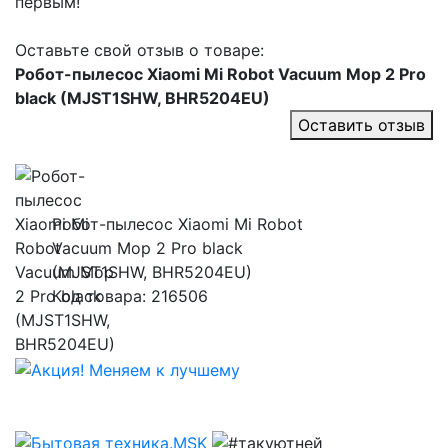
первым!
Оставьте свой отзыв о товаре:
Робот-пылесос Xiaomi Mi Robot Vacuum Mop 2 Pro
black (MJST1SHW, BHR5204EU)
Оставить отзыв
Робот-пылесос Xiaomi Mi Robot
Vacuum Mop 2 Pro black
(MJST1SHW, BHR5204EU)
Код товара: 216506