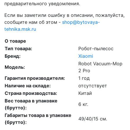
предварительного уведомления.
Если вы заметили ошибку в описании, пожалуйста,
сообщите нам об этом -
shop@bytovaya-
tehnika.msk.ru
О товаре
Тип товара:
Робот-пылесос
Бренд:
Xiaomi
Robot Vacuum-Mop
Модель:
2 Pro
Гарантия производителя:
1 год
Наличие на складе:
отсутствует
Страна производства:
Китай
Вес товара в упаковке
6 кг.
(брутто):
Габариты товара в упаковке
49/40/15 см.
(брутто):