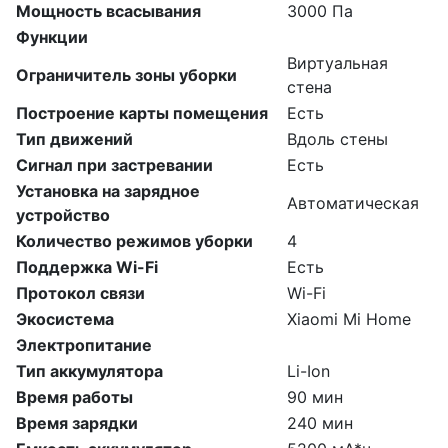
Мощность всасывания
3000 Па
Функции
Виртуальная
Ограничитель зоны уборки
стена
Построение карты помещения
Есть
Тип движений
Вдоль стены
Сигнал при застревании
Есть
Установка на зарядное
Автоматическая
устройство
Количество режимов уборки
4
Поддержка Wi-Fi
Есть
Протокол связи
Wi-Fi
Экосистема
Xiaomi Mi Home
Электропитание
Тип аккумулятора
Li-Ion
Время работы
90 мин
Время зарядки
240 мин