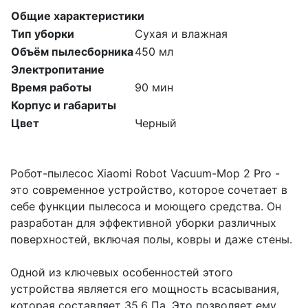
Общие характеристики
Тип уборки
Сухая и влажная
Объём пылесборника
450 мл
Электропитание
Время работы
90 мин
Корпус и габариты
Цвет
Черный
Робот-пылесос Xiaomi Robot Vacuum-Mop 2 Pro -
это современное устройство, которое сочетает в
себе функции пылесоса и моющего средства. Он
разработан для эффективной уборки различных
поверхностей, включая полы, ковры и даже стены.
Одной из ключевых особенностей этого
устройства является его мощность всасывания,
которая составляет 35.6 Па. Это позволяет ему