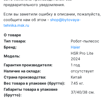
предварительного уведомления.
Если вы заметили ошибку в описании, пожалуйста,
сообщите нам об этом -
shop@bytovaya-
tehnika.msk.ru
О товаре
Тип товара:
Робот-пылесос
Бренд:
Haier
HSR Pro Lite
Модель:
2024
Гарантия производителя:
1 год
Наличие на складе:
отсутствует
Страна производства:
Китай
Вес товара в упаковке (брутто):
7.45 кг.
Габариты товара в упаковке
37/40/38 см.
(брутто):