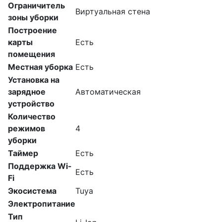
Ограничитель
Виртуальная стена
зоны уборки
Построение
карты
Есть
помещения
Местная уборка
Есть
Установка на
зарядное
Автоматическая
устройство
Количество
режимов
4
уборки
Таймер
Есть
Поддержка Wi-
Есть
Fi
Экосистема
Tuya
Электропитание
Тип