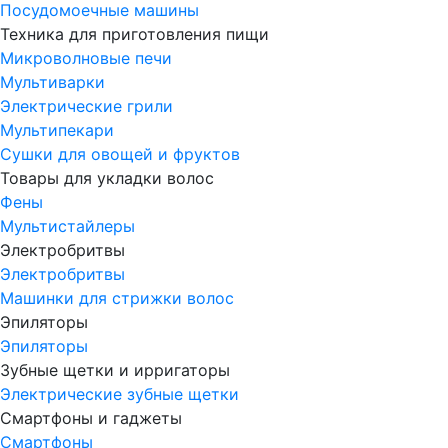
Посудомоечные машины
Техника для приготовления пищи
Микроволновые печи
Мультиварки
Электрические грили
Мультипекари
Сушки для овощей и фруктов
Товары для укладки волос
Фены
Мультистайлеры
Электробритвы
Электробритвы
Машинки для стрижки волос
Эпиляторы
Эпиляторы
Зубные щетки и ирригаторы
Электрические зубные щетки
Смартфоны и гаджеты
Смартфоны