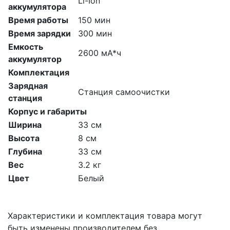
Li-Ion
аккумулятора
Время работы
150 мин
Время зарядки
300 мин
Емкость
2600 мА*ч
аккумулятор
Комплектация
Зарядная
Станция самоочистки
станция
Корпус и габариты
Ширина
33 см
Высота
8 см
Глубина
33 см
Вес
3.2 кг
Цвет
Белый
Характеристики и комплектация товара могут
быть изменены производителем без