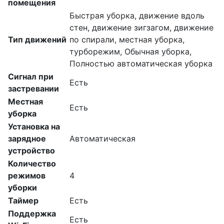
помещения
Быстрая уборка, движение вдоль
стен, движение зигзагом, движение
Тип движений
по спирали, местная уборка,
турборежим, Обычная уборка,
Полностью автоматическая уборка
Сигнал при
Есть
застревании
Местная
Есть
уборка
Установка на
зарядное
Автоматическая
устройство
Количество
режимов
4
уборки
Таймер
Есть
Поддержка
Есть