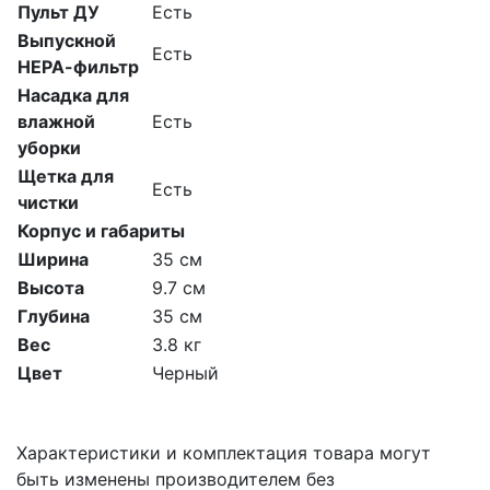
Пульт ДУ
Есть
Выпускной
Есть
НЕРА-фильтр
Насадка для
влажной
Есть
уборки
Щетка для
Есть
чистки
Корпус и габариты
Ширина
35 см
Высота
9.7 см
Глубина
35 см
Вес
3.8 кг
Цвет
Черный
Характеристики и комплектация товара могут
быть изменены производителем без