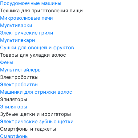
Посудомоечные машины
Техника для приготовления пищи
Микроволновые печи
Мультиварки
Электрические грили
Мультипекари
Сушки для овощей и фруктов
Товары для укладки волос
Фены
Мультистайлеры
Электробритвы
Электробритвы
Машинки для стрижки волос
Эпиляторы
Эпиляторы
Зубные щетки и ирригаторы
Электрические зубные щетки
Смартфоны и гаджеты
Смартфоны