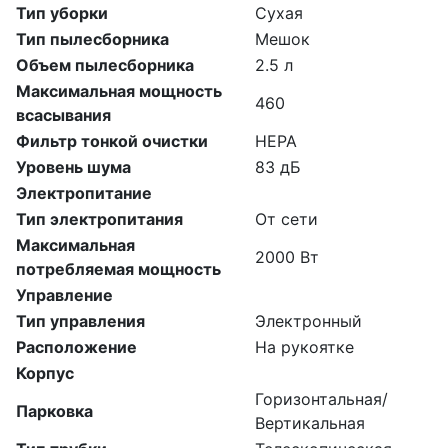
Тип уборки
Сухая
Тип пылесборника
Мешок
Объем пылесборника
2.5 л
Максимальная мощность
460
всасывания
Фильтр тонкой очистки
HEPA
Уровень шума
83 дБ
Электропитание
Тип электропитания
От сети
Максимальная
2000 Вт
потребляемая мощность
Управление
Тип управления
Электронный
Расположение
На рукоятке
Корпус
Горизонтальная/
Парковка
Вертикальная