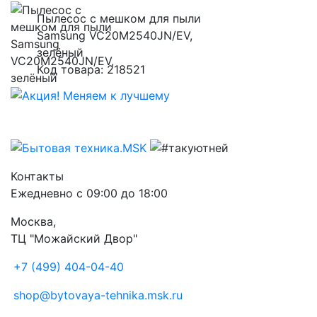
Пылесос с мешком для пыли
Samsung VC20M2540JN/EV,
зелёный
Код товара: 218521
Контакты
Ежедневно с 09:00 до 18:00
Москва,
ТЦ "Можайский Двор"
+7 (499) 404-04-40
shop@bytovaya-tehnika.msk.ru