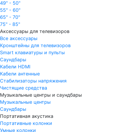
49" - 50"
55" - 60"
65" - 70"
75" - 85"
Аксессуары для телевизоров
Все аксессуары
Кронштейны для телевизоров
Smart клавиатуры и пульты
Саундбары
Кабели HDMI
Кабели антенные
Стабилизаторы напряжения
Чистящие средства
Музыкальные центры и саундбары
Музыкальные центры
Саундбары
Портативная акустика
Портативные колонки
Умные колонки