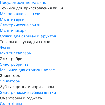
Посудомоечные машины
Техника для приготовления пищи
Микроволновые печи
Мультиварки
Электрические грили
Мультипекари
Сушки для овощей и фруктов
Товары для укладки волос
Фены
Мультистайлеры
Электробритвы
Электробритвы
Машинки для стрижки волос
Эпиляторы
Эпиляторы
Зубные щетки и ирригаторы
Электрические зубные щетки
Смартфоны и гаджеты
Смартфоны