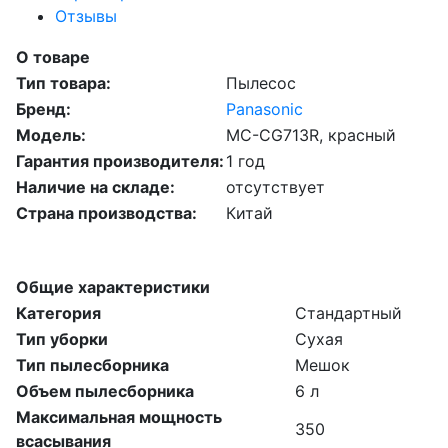
Отзывы
О товаре
Тип товара:
Пылесос
Бренд:
Panasonic
Модель:
MC-CG713R, красный
Гарантия производителя:
1 год
Наличие на складе:
отсутствует
Страна производства:
Китай
Общие характеристики
Категория
Стандартный
Тип уборки
Сухая
Тип пылесборника
Мешок
Объем пылесборника
6 л
Максимальная мощность
350
всасывания