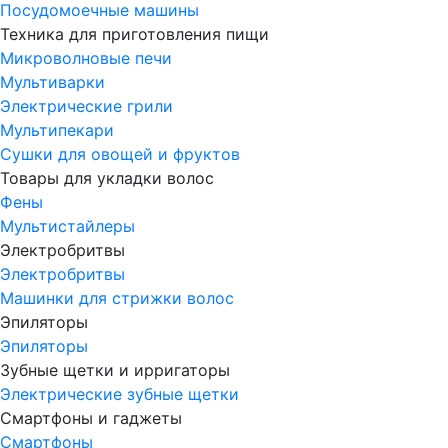
Посудомоечные машины
Техника для приготовления пищи
Микроволновые печи
Мультиварки
Электрические грили
Мультипекари
Сушки для овощей и фруктов
Товары для укладки волос
Фены
Мультистайлеры
Электробритвы
Электробритвы
Машинки для стрижки волос
Эпиляторы
Эпиляторы
Зубные щетки и ирригаторы
Электрические зубные щетки
Смартфоны и гаджеты
Смартфоны