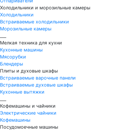
Отпариватели
Холодильники и морозильные камеры
Холодильники
Встраиваемые холодильники
Морозильные камеры
___
Мелкая техника для кухни
Кухонные машины
Мясорубки
Блендеры
Плиты и духовые шкафы
Встраиваемые варочные панели
Встраиваемые духовые шкафы
Кухонные вытяжки
___
Кофемашины и чайники
Электрические чайники
Кофемашины
Посудомоечные машины