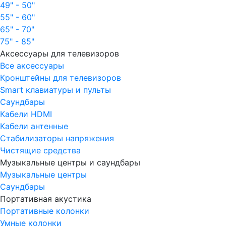
49" - 50"
55" - 60"
65" - 70"
75" - 85"
Аксессуары для телевизоров
Все аксессуары
Кронштейны для телевизоров
Smart клавиатуры и пульты
Саундбары
Кабели HDMI
Кабели антенные
Стабилизаторы напряжения
Чистящие средства
Музыкальные центры и саундбары
Музыкальные центры
Саундбары
Портативная акустика
Портативные колонки
Умные колонки