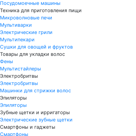
Посудомоечные машины
Техника для приготовления пищи
Микроволновые печи
Мультиварки
Электрические грили
Мультипекари
Сушки для овощей и фруктов
Товары для укладки волос
Фены
Мультистайлеры
Электробритвы
Электробритвы
Машинки для стрижки волос
Эпиляторы
Эпиляторы
Зубные щетки и ирригаторы
Электрические зубные щетки
Смартфоны и гаджеты
Смартфоны