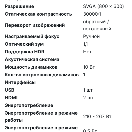
Разрешение
SVGA (800 х 600)
Статическая контрастность
30000:1
обратный /
Переворот изображений
потолочный
Настраиваемый фокус
Ручной
Оптический зум
1,1
Поддержка HDR
Нет
Акустическая система
Мощность динамиков
10 Вт
Кол-во встроенных динамиков
1
Интерфейсы
USB
1 шт
HDMI
2 шт
Энергопотребление
Энергопотребление в режиме
210 - 267 Вт
работы
Энергопотребление в режиме
0.5 Вт