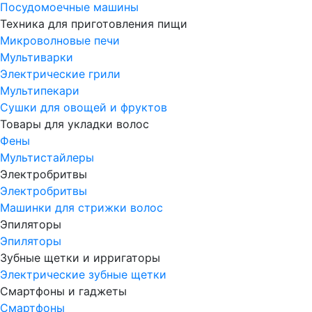
Посудомоечные машины
Техника для приготовления пищи
Микроволновые печи
Мультиварки
Электрические грили
Мультипекари
Сушки для овощей и фруктов
Товары для укладки волос
Фены
Мультистайлеры
Электробритвы
Электробритвы
Машинки для стрижки волос
Эпиляторы
Эпиляторы
Зубные щетки и ирригаторы
Электрические зубные щетки
Смартфоны и гаджеты
Смартфоны