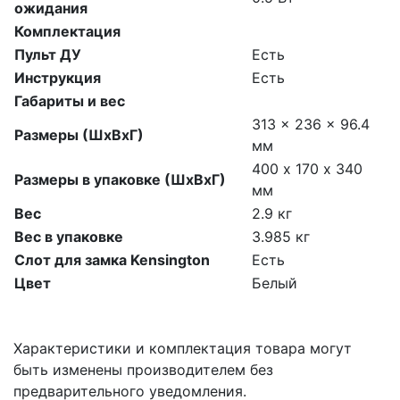
ожидания
Комплектация
Пульт ДУ
Есть
Инструкция
Есть
Габариты и вес
313 x 236 x 96.4
Размеры (ШxВxГ)
мм
400 х 170 х 340
Размеры в упаковке (ШxВxГ)
мм
Вес
2.9 кг
Вес в упаковке
3.985 кг
Слот для замка Kensington
Есть
Цвет
Белый
Характеристики и комплектация товара могут
быть изменены производителем без
предварительного уведомления.