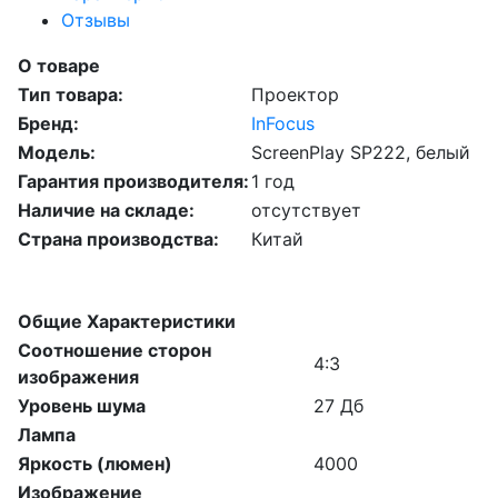
Отзывы
О товаре
Тип товара:
Проектор
Бренд:
InFocus
Модель:
ScreenPlay SP222, белый
Гарантия производителя:
1 год
Наличие на складе:
отсутствует
Страна производства:
Китай
Общие Характеристики
Соотношение сторон
4:3
изображения
Уровень шума
27 Дб
Лампа
Яркость (люмен)
4000
Изображение