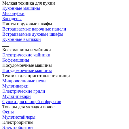
Мелкая техника для кухни
Кухонные машины
Мясорубки
Блендеры
Плиты и духовые шкафы
Встраиваемые варочные панели
Встраиваемые духовые шкафы
Кухонные вытяжки
___
Кофемашины и чайники
Электрические чайники
Кофемашины
Посудомоечные машины
Посудомоечные машины
Техника для приготовления пищи
Микроволновые печи
Мультиварки
Электрические грили
Мультипекари
Сушки для овощей и фруктов
Товары для укладки волос
Фены
Мультистайлеры
Электробритвы
Электробритвы