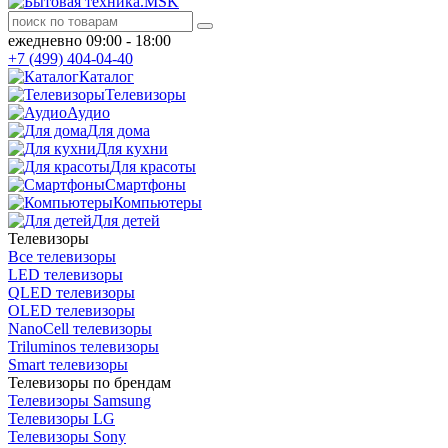
ежедневно 09:00 - 18:00
+7 (499) 404-04-40
Каталог
Телевизоры
Аудио
Для дома
Для кухни
Для красоты
Смартфоны
Компьютеры
Для детей
Телевизоры
Все телевизоры
LED телевизоры
QLED телевизоры
OLED телевизоры
NanoCell телевизоры
Triluminos телевизоры
Smart телевизоры
Телевизоры по брендам
Телевизоры Samsung
Телевизоры LG
Телевизоры Sony