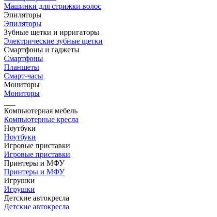
Машинки для стрижки волос
Эпиляторы
Эпиляторы
Зубные щетки и ирригаторы
Электрические зубные щетки
Смартфоны и гаджеты
Смартфоны
Планшеты
Смарт-часы
Мониторы
Мониторы
___
Компьютерная мебель
Компьютерные кресла
Ноутбуки
Ноутбуки
Игровые приставки
Игровые приставки
Принтеры и МФУ
Принтеры и МФУ
Игрушки
Игрушки
Детские автокресла
Детские автокресла