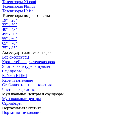
Телевизоры Xiaomi
Телевизоры Philips
Телевизоры Haier
Телевизоры по диагоналям
19" - 28"
32" - 39"
40" - 43"
49" - 50"
55" - 60"
65" - 70"
75" - 85"
Аксессуары для телевизоров
Все аксессуары
Кронштейны для телевизоров
Smart клавиатуры и пульты
Саундбары
Кабели HDMI
Кабели антенные
Стабилизаторы напряжения
Чистящие средства
Музыкальные центры и саундбары
Музыкальные центры
Саундбары
Портативная акустика
Портативные колонки