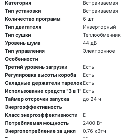
Категория
Встраиваемая
Тип установки
Встраиваемая
Количество программ
6 шт
Тип двигателя
Инверторный
Тип сушки
Теплообменник
Уровень шума
44 дБ
Тип управления
Электронное
Особенности
Третий уровень загрузки
Есть
Регулировка высоты короба
Есть
Складные держатели тарелок
Есть
Использование средств "3 в 1"
Есть
Таймер отсрочки запуска
до 24 ч
Энергоэффективность
Класс энергоэффективности
Е
Потребляемая мощность
2400 Вт
Энергопотребление за цикл
0.76 кВтч