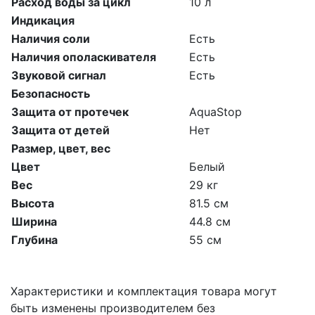
Расход воды за цикл
10 л
Индикация
Наличия соли
Есть
Наличия ополаскивателя
Есть
Звуковой сигнал
Есть
Безопасность
Защита от протечек
AquaStop
Защита от детей
Нет
Размер, цвет, вес
Цвет
Белый
Вес
29 кг
Высота
81.5 см
Ширина
44.8 см
Глубина
55 см
Характеристики и комплектация товара могут
быть изменены производителем без