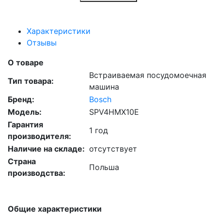
Характеристики
Отзывы
О товаре
Встраиваемая посудомоечная
Тип товара:
машина
Бренд:
Bosch
Модель:
SPV4HMX10E
Гарантия
1 год
производителя:
Наличие на складе:
отсутствует
Страна
Польша
производства:
Общие характеристики