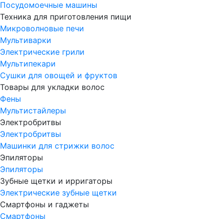
Посудомоечные машины
Техника для приготовления пищи
Микроволновые печи
Мультиварки
Электрические грили
Мультипекари
Сушки для овощей и фруктов
Товары для укладки волос
Фены
Мультистайлеры
Электробритвы
Электробритвы
Машинки для стрижки волос
Эпиляторы
Эпиляторы
Зубные щетки и ирригаторы
Электрические зубные щетки
Смартфоны и гаджеты
Смартфоны