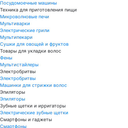
Посудомоечные машины
Техника для приготовления пищи
Микроволновые печи
Мультиварки
Электрические грили
Мультипекари
Сушки для овощей и фруктов
Товары для укладки волос
Фены
Мультистайлеры
Электробритвы
Электробритвы
Машинки для стрижки волос
Эпиляторы
Эпиляторы
Зубные щетки и ирригаторы
Электрические зубные щетки
Смартфоны и гаджеты
Смартфоны