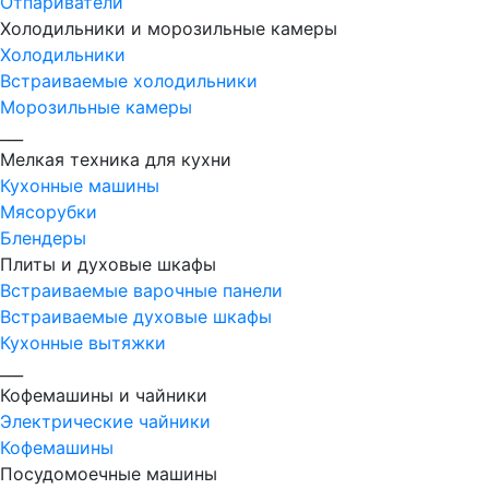
Отпариватели
Холодильники и морозильные камеры
Холодильники
Встраиваемые холодильники
Морозильные камеры
___
Мелкая техника для кухни
Кухонные машины
Мясорубки
Блендеры
Плиты и духовые шкафы
Встраиваемые варочные панели
Встраиваемые духовые шкафы
Кухонные вытяжки
___
Кофемашины и чайники
Электрические чайники
Кофемашины
Посудомоечные машины