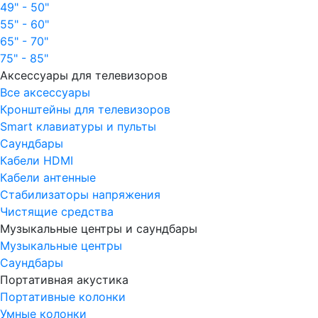
49" - 50"
55" - 60"
65" - 70"
75" - 85"
Аксессуары для телевизоров
Все аксессуары
Кронштейны для телевизоров
Smart клавиатуры и пульты
Саундбары
Кабели HDMI
Кабели антенные
Стабилизаторы напряжения
Чистящие средства
Музыкальные центры и саундбары
Музыкальные центры
Саундбары
Портативная акустика
Портативные колонки
Умные колонки