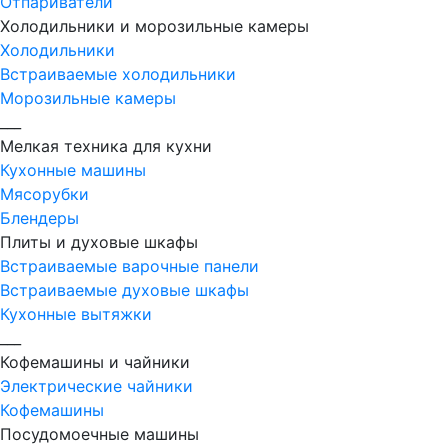
Отпариватели
Холодильники и морозильные камеры
Холодильники
Встраиваемые холодильники
Морозильные камеры
___
Мелкая техника для кухни
Кухонные машины
Мясорубки
Блендеры
Плиты и духовые шкафы
Встраиваемые варочные панели
Встраиваемые духовые шкафы
Кухонные вытяжки
___
Кофемашины и чайники
Электрические чайники
Кофемашины
Посудомоечные машины