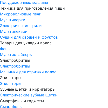
Посудомоечные машины
Техника для приготовления пищи
Микроволновые печи
Мультиварки
Электрические грили
Мультипекари
Сушки для овощей и фруктов
Товары для укладки волос
Фены
Мультистайлеры
Электробритвы
Электробритвы
Машинки для стрижки волос
Эпиляторы
Эпиляторы
Зубные щетки и ирригаторы
Электрические зубные щетки
Смартфоны и гаджеты
Смартфоны