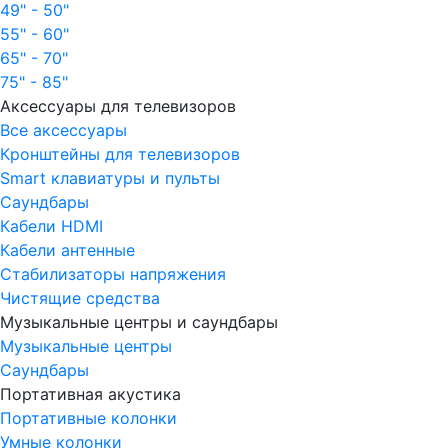
49" - 50"
55" - 60"
65" - 70"
75" - 85"
Аксессуары для телевизоров
Все аксессуары
Кронштейны для телевизоров
Smart клавиатуры и пульты
Саундбары
Кабели HDMI
Кабели антенные
Стабилизаторы напряжения
Чистящие средства
Музыкальные центры и саундбары
Музыкальные центры
Саундбары
Портативная акустика
Портативные колонки
Умные колонки