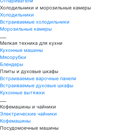
Отпариватели
Холодильники и морозильные камеры
Холодильники
Встраиваемые холодильники
Морозильные камеры
___
Мелкая техника для кухни
Кухонные машины
Мясорубки
Блендеры
Плиты и духовые шкафы
Встраиваемые варочные панели
Встраиваемые духовые шкафы
Кухонные вытяжки
___
Кофемашины и чайники
Электрические чайники
Кофемашины
Посудомоечные машины