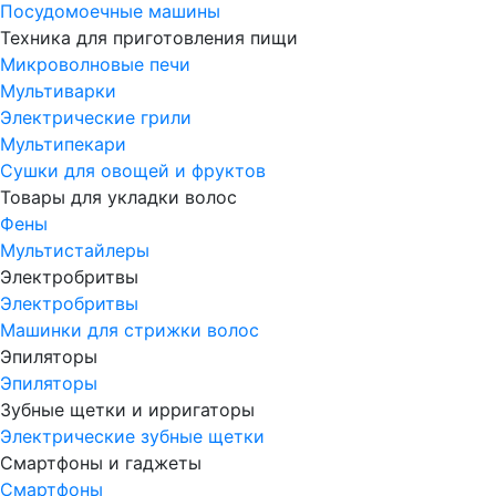
Посудомоечные машины
Техника для приготовления пищи
Микроволновые печи
Мультиварки
Электрические грили
Мультипекари
Сушки для овощей и фруктов
Товары для укладки волос
Фены
Мультистайлеры
Электробритвы
Электробритвы
Машинки для стрижки волос
Эпиляторы
Эпиляторы
Зубные щетки и ирригаторы
Электрические зубные щетки
Смартфоны и гаджеты
Смартфоны