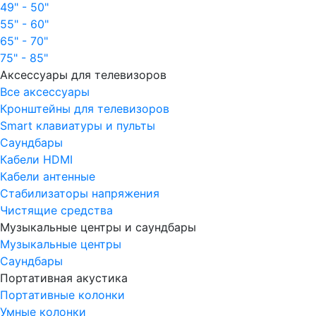
49" - 50"
55" - 60"
65" - 70"
75" - 85"
Аксессуары для телевизоров
Все аксессуары
Кронштейны для телевизоров
Smart клавиатуры и пульты
Саундбары
Кабели HDMI
Кабели антенные
Стабилизаторы напряжения
Чистящие средства
Музыкальные центры и саундбары
Музыкальные центры
Саундбары
Портативная акустика
Портативные колонки
Умные колонки