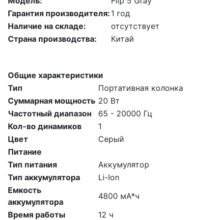
Модель:
Flip 5 Gray
Гарантия производителя:
1 год
Наличие на складе:
отсутствует
Страна производства:
Китай
Общие характеристики
Тип
Портативная колонка
Суммарная мощность
20 Вт
Частотный диапазон
65 - 20000 Гц
Кол-во динамиков
1
Цвет
Серый
Питание
Тип питания
Аккумулятор
Тип аккумулятора
Li-Ion
Емкость
4800 мА*ч
аккумулятора
Время работы
12 ч