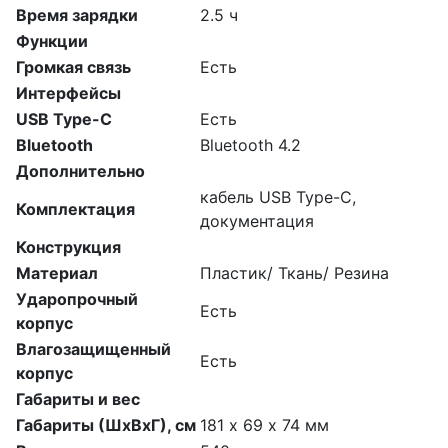
Время зарядки
2.5 ч
Функции
Громкая связь
Есть
Интерфейсы
USB Type-C
Есть
Bluetooth
Bluetooth 4.2
Дополнительно
кабель USB Type-C,
Комплектация
документация
Конструкция
Материал
Пластик/ Ткань/ Резина
Ударопрочный
Есть
корпус
Влагозащищенный
Есть
корпус
Габариты и вес
Габариты (ШхВхГ), см
181 х 69 х 74 мм