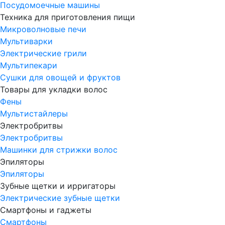
Посудомоечные машины
Техника для приготовления пищи
Микроволновые печи
Мультиварки
Электрические грили
Мультипекари
Сушки для овощей и фруктов
Товары для укладки волос
Фены
Мультистайлеры
Электробритвы
Электробритвы
Машинки для стрижки волос
Эпиляторы
Эпиляторы
Зубные щетки и ирригаторы
Электрические зубные щетки
Смартфоны и гаджеты
Смартфоны