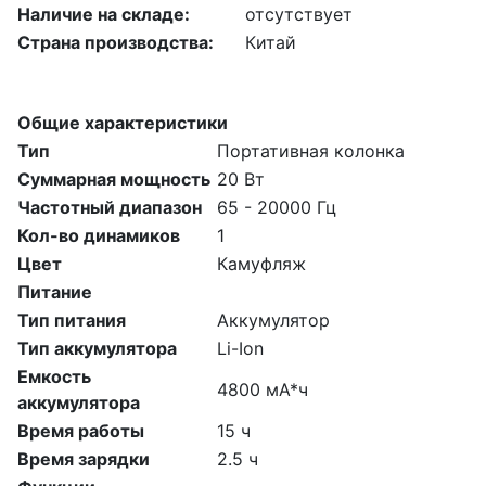
Наличие на складе:
отсутствует
Страна производства:
Китай
Общие характеристики
Тип
Портативная колонка
Суммарная мощность
20 Вт
Частотный диапазон
65 - 20000 Гц
Кол-во динамиков
1
Цвет
Камуфляж
Питание
Тип питания
Аккумулятор
Тип аккумулятора
Li-Ion
Емкость
4800 мА*ч
аккумулятора
Время работы
15 ч
Время зарядки
2.5 ч