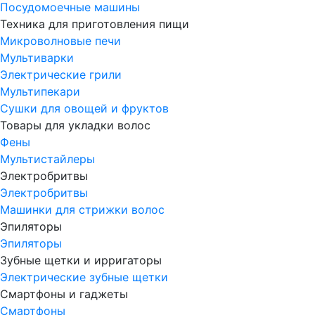
Посудомоечные машины
Техника для приготовления пищи
Микроволновые печи
Мультиварки
Электрические грили
Мультипекари
Сушки для овощей и фруктов
Товары для укладки волос
Фены
Мультистайлеры
Электробритвы
Электробритвы
Машинки для стрижки волос
Эпиляторы
Эпиляторы
Зубные щетки и ирригаторы
Электрические зубные щетки
Смартфоны и гаджеты
Смартфоны