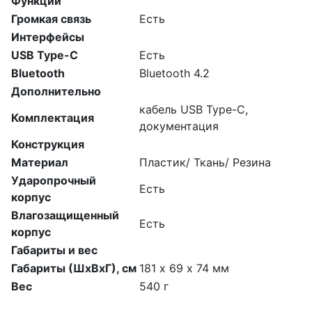
Функции
Громкая связь
Есть
Интерфейсы
USB Type-C
Есть
Bluetooth
Bluetooth 4.2
Дополнительно
кабель USB Type-C,
Комплектация
документация
Конструкция
Материал
Пластик/ Ткань/ Резина
Ударопрочный
Есть
корпус
Влагозащищенный
Есть
корпус
Габариты и вес
Габариты (ШхВхГ), см
181 х 69 х 74 мм
Вес
540 г