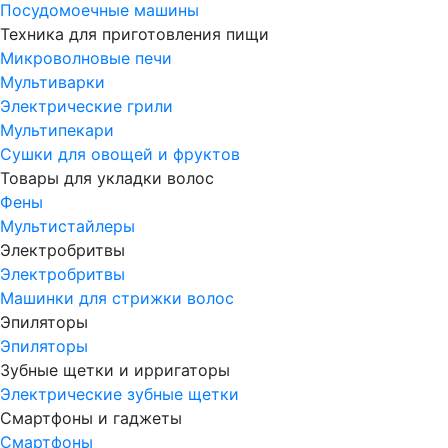
Посудомоечные машины
Техника для приготовления пищи
Микроволновые печи
Мультиварки
Электрические грили
Мультипекари
Сушки для овощей и фруктов
Товары для укладки волос
Фены
Мультистайлеры
Электробритвы
Электробритвы
Машинки для стрижки волос
Эпиляторы
Эпиляторы
Зубные щетки и ирригаторы
Электрические зубные щетки
Смартфоны и гаджеты
Смартфоны