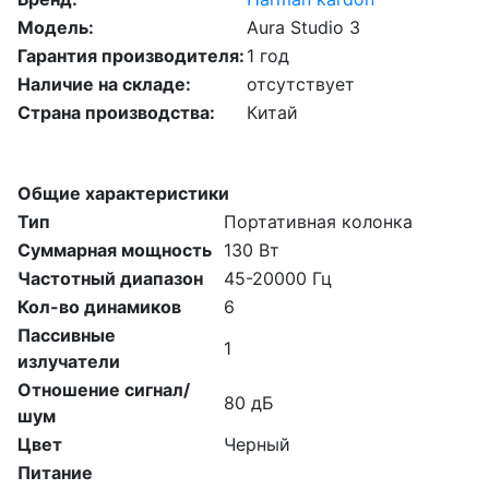
Модель:
Aura Studio 3
Гарантия производителя:
1 год
Наличие на складе:
отсутствует
Страна производства:
Китай
Общие характеристики
Тип
Портативная колонка
Суммарная мощность
130 Вт
Частотный диапазон
45-20000 Гц
Кол-во динамиков
6
Пассивные
1
излучатели
Отношение сигнал/
80 дБ
шум
Цвет
Черный
Питание