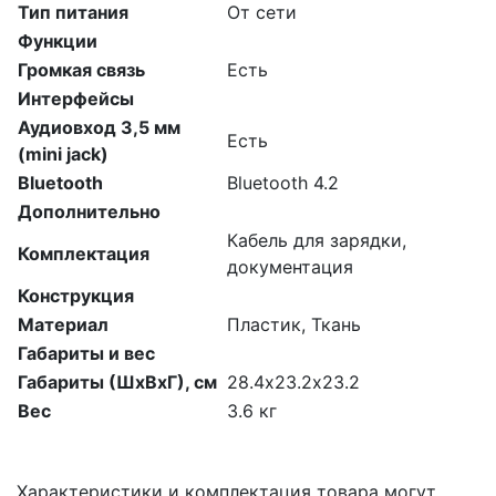
Тип питания
От сети
Функции
Громкая связь
Есть
Интерфейсы
Аудиовход 3,5 мм
Есть
(mini jack)
Bluetooth
Bluetooth 4.2
Дополнительно
Кабель для зарядки,
Комплектация
документация
Конструкция
Материал
Пластик, Ткань
Габариты и вес
Габариты (ШхВхГ), см
28.4х23.2х23.2
Вес
3.6 кг
Характеристики и комплектация товара могут