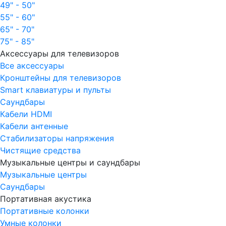
49" - 50"
55" - 60"
65" - 70"
75" - 85"
Аксессуары для телевизоров
Все аксессуары
Кронштейны для телевизоров
Smart клавиатуры и пульты
Саундбары
Кабели HDMI
Кабели антенные
Стабилизаторы напряжения
Чистящие средства
Музыкальные центры и саундбары
Музыкальные центры
Саундбары
Портативная акустика
Портативные колонки
Умные колонки