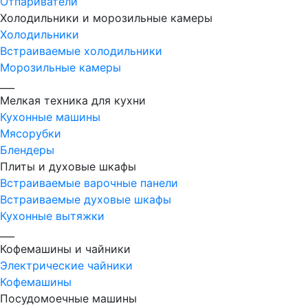
Отпариватели
Холодильники и морозильные камеры
Холодильники
Встраиваемые холодильники
Морозильные камеры
___
Мелкая техника для кухни
Кухонные машины
Мясорубки
Блендеры
Плиты и духовые шкафы
Встраиваемые варочные панели
Встраиваемые духовые шкафы
Кухонные вытяжки
___
Кофемашины и чайники
Электрические чайники
Кофемашины
Посудомоечные машины