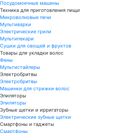
Посудомоечные машины
Техника для приготовления пищи
Микроволновые печи
Мультиварки
Электрические грили
Мультипекари
Сушки для овощей и фруктов
Товары для укладки волос
Фены
Мультистайлеры
Электробритвы
Электробритвы
Машинки для стрижки волос
Эпиляторы
Эпиляторы
Зубные щетки и ирригаторы
Электрические зубные щетки
Смартфоны и гаджеты
Смартфоны