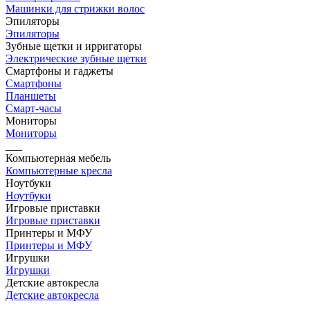
Машинки для стрижки волос
Эпиляторы
Эпиляторы
Зубные щетки и ирригаторы
Электрические зубные щетки
Смартфоны и гаджеты
Смартфоны
Планшеты
Смарт-часы
Мониторы
Мониторы
___
Компьютерная мебель
Компьютерные кресла
Ноутбуки
Ноутбуки
Игровые приставки
Игровые приставки
Принтеры и МФУ
Принтеры и МФУ
Игрушки
Игрушки
Детские автокресла
Детские автокресла