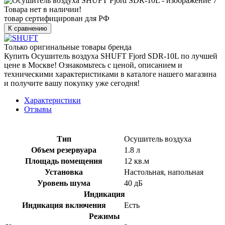
Товара нет в наличии!
товар сертифицирован для РФ
К сравнению
Только оригинальные товары бренда
Купить Осушитель воздуха SHUFT Fjord SDR-10L по лучшей
цене в Москве! Ознакомьтесь с ценой, описанием и
техническими характеристиками в каталоге нашего магазина
и получите вашу покупку уже сегодня!
Характеристики
Отзывы
Тип
Осушитель воздуха
Объем резервуара
1.8 л
Площадь помещения
12 кв.м
Установка
Настольная, напольная
Уровень шума
40 дБ
Индикация
Индикация включения
Есть
Режимы