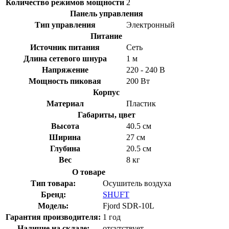
Количество режимов мощности
2
Панель управления
Тип управления
Электронный
Питание
Источник питания
Сеть
Длина сетевого шнура
1 м
Напряжение
220 - 240 В
Мощность пиковая
200 Вт
Корпус
Материал
Пластик
Габариты, цвет
Высота
40.5 см
Ширина
27 см
Глубина
20.5 см
Вес
8 кг
О товаре
Тип товара:
Осушитель воздуха
Бренд:
SHUFT
Модель:
Fjord SDR-10L
Гарантия производителя:
1 год
Наличие на складе:
отсутствует