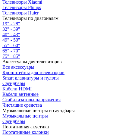
Телевизоры Xiaomi
Телевизоры Philips
Телевизоры Haier
Телевизоры по диагоналям
19" - 28"
32" - 39"
40" - 43"
49" - 50"
55" - 60"
65" - 70"
75" - 85"
Аксессуары для телевизоров
Все аксессуары
Кронштейны для телевизоров
Smart клавиатуры и пульты
Саундбары
Кабели HDMI
Кабели антенные
Стабилизаторы напряжения
Чистящие средства
Музыкальные центры и саундбары
Музыкальные центры
Саундбары
Портативная акустика
Портативные колонки