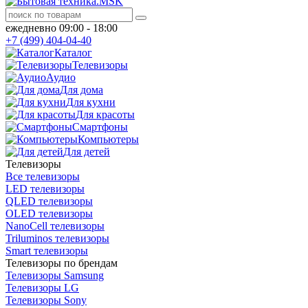
ежедневно 09:00 - 18:00
+7 (499) 404-04-40
Каталог
Телевизоры
Аудио
Для дома
Для кухни
Для красоты
Смартфоны
Компьютеры
Для детей
Телевизоры
Все телевизоры
LED телевизоры
QLED телевизоры
OLED телевизоры
NanoCell телевизоры
Triluminos телевизоры
Smart телевизоры
Телевизоры по брендам
Телевизоры Samsung
Телевизоры LG
Телевизоры Sony