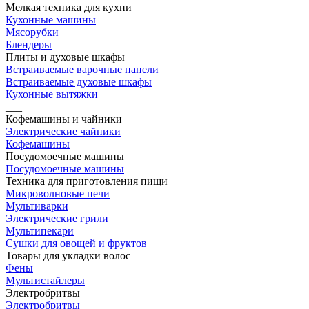
Мелкая техника для кухни
Кухонные машины
Мясорубки
Блендеры
Плиты и духовые шкафы
Встраиваемые варочные панели
Встраиваемые духовые шкафы
Кухонные вытяжки
___
Кофемашины и чайники
Электрические чайники
Кофемашины
Посудомоечные машины
Посудомоечные машины
Техника для приготовления пищи
Микроволновые печи
Мультиварки
Электрические грили
Мультипекари
Сушки для овощей и фруктов
Товары для укладки волос
Фены
Мультистайлеры
Электробритвы
Электробритвы