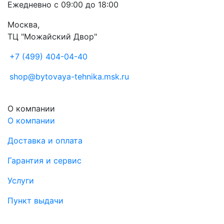
Ежедневно с 09:00 до 18:00
Москва,
ТЦ "Можайский Двор"
+7 (499) 404-04-40
shop@bytovaya-tehnika.msk.ru
О компании
О компании
Доставка и оплата
Гарантия и сервис
Услуги
Пункт выдачи