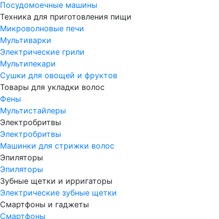
Посудомоечные машины
Техника для приготовления пищи
Микроволновые печи
Мультиварки
Электрические грили
Мультипекари
Сушки для овощей и фруктов
Товары для укладки волос
Фены
Мультистайлеры
Электробритвы
Электробритвы
Машинки для стрижки волос
Эпиляторы
Эпиляторы
Зубные щетки и ирригаторы
Электрические зубные щетки
Смартфоны и гаджеты
Смартфоны