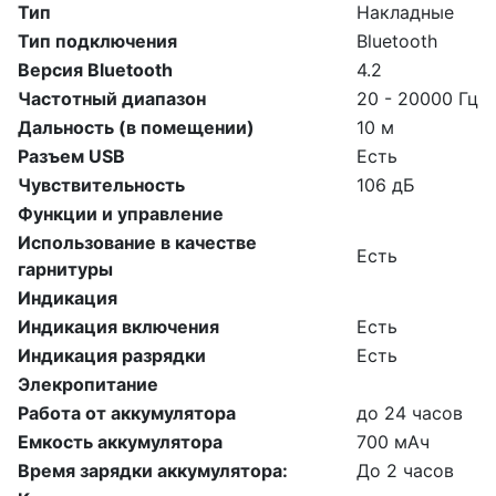
Тип
Накладные
Тип подключения
Bluetooth
Версия Bluetooth
4.2
Частотный диапазон
20 - 20000 Гц
Дальность (в помещении)
10 м
Разъем USB
Есть
Чувствительность
106 дБ
Функции и управление
Использование в качестве
Есть
гарнитуры
Индикация
Индикация включения
Есть
Индикация разрядки
Есть
Элекропитание
Работа от аккумулятора
до 24 часов
Емкость аккумулятора
700 мАч
Время зарядки аккумулятора:
До 2 часов