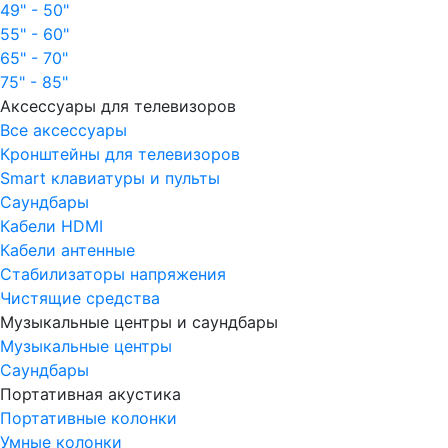
49" - 50"
55" - 60"
65" - 70"
75" - 85"
Аксессуары для телевизоров
Все аксессуары
Кронштейны для телевизоров
Smart клавиатуры и пульты
Саундбары
Кабели HDMI
Кабели антенные
Стабилизаторы напряжения
Чистящие средства
Музыкальные центры и саундбары
Музыкальные центры
Саундбары
Портативная акустика
Портативные колонки
Умные колонки