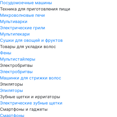
Посудомоечные машины
Техника для приготовления пищи
Микроволновые печи
Мультиварки
Электрические грили
Мультипекари
Сушки для овощей и фруктов
Товары для укладки волос
Фены
Мультистайлеры
Электробритвы
Электробритвы
Машинки для стрижки волос
Эпиляторы
Эпиляторы
Зубные щетки и ирригаторы
Электрические зубные щетки
Смартфоны и гаджеты
Смартфоны