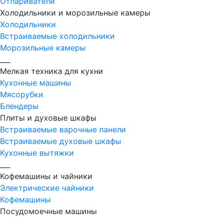
Отпариватели
Холодильники и морозильные камеры
Холодильники
Встраиваемые холодильники
Морозильные камеры
___
Мелкая техника для кухни
Кухонные машины
Мясорубки
Блендеры
Плиты и духовые шкафы
Встраиваемые варочные панели
Встраиваемые духовые шкафы
Кухонные вытяжки
___
Кофемашины и чайники
Электрические чайники
Кофемашины
Посудомоечные машины