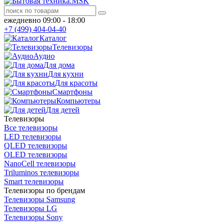
ежедневно 09:00 - 18:00
+7 (499) 404-04-40
Каталог
Телевизоры
Аудио
Для дома
Для кухни
Для красоты
Смартфоны
Компьютеры
Для детей
Телевизоры
Все телевизоры
LED телевизоры
QLED телевизоры
OLED телевизоры
NanoCell телевизоры
Triluminos телевизоры
Smart телевизоры
Телевизоры по брендам
Телевизоры Samsung
Телевизоры LG
Телевизоры Sony