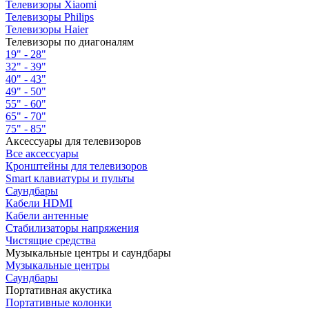
Телевизоры Xiaomi
Телевизоры Philips
Телевизоры Haier
Телевизоры по диагоналям
19" - 28"
32" - 39"
40" - 43"
49" - 50"
55" - 60"
65" - 70"
75" - 85"
Аксессуары для телевизоров
Все аксессуары
Кронштейны для телевизоров
Smart клавиатуры и пульты
Саундбары
Кабели HDMI
Кабели антенные
Стабилизаторы напряжения
Чистящие средства
Музыкальные центры и саундбары
Музыкальные центры
Саундбары
Портативная акустика
Портативные колонки