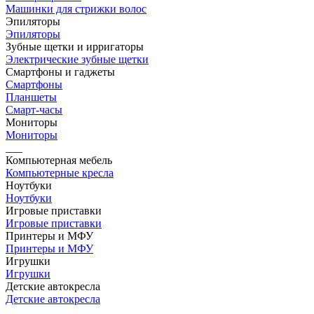
Машинки для стрижки волос
Эпиляторы
Эпиляторы
Зубные щетки и ирригаторы
Электрические зубные щетки
Смартфоны и гаджеты
Смартфоны
Планшеты
Смарт-часы
Мониторы
Мониторы
___
Компьютерная мебель
Компьютерные кресла
Ноутбуки
Ноутбуки
Игровые приставки
Игровые приставки
Принтеры и МФУ
Принтеры и МФУ
Игрушки
Игрушки
Детские автокресла
Детские автокресла