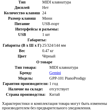
Тип
MIDI клавиатура
Дисплей
Нет
Количество клавиш
24
Размер клавиш
Мини
Питание
USB-порт
Интерфейсы и разъемы:
USB
1 шт
Габариты:
Габариты (В х Ш х Г)
25/324/144 мм
Вес
0.47 кг
Цвет
Чёрный
О товаре
Тип товара:
MIDI клавиатура
Бренд:
Gemini
Модель:
GPP-101 PianoProdigy
Гарантия производителя:
1 год
Наличие на складе:
отсутствует
Страна производства:
Китай
Характеристики и комплектация товара могут быть изменены
производителем без предварительного уведомления.