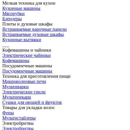
Мелкая техника для кухни
Кухонные машины
Мясорубки
Блендеры
Плиты и духовые шкафы
Встраиваемые варочные панели
Встраиваемые духовые шкафы
Кухонные вытяжки
___
Кофемашины и чайники
Электрические чайники
Кофемашины
Посудомоечные машины
Посудомоечные машины
Техника для приготовления пищи
Микроволновые печи
Мультиварки
Электрические грили
Мультипекари
Сушки для овощей и фруктов
Товары для укладки волос
Фены
Мультистайлеры
Электробритвы
Электробритвы