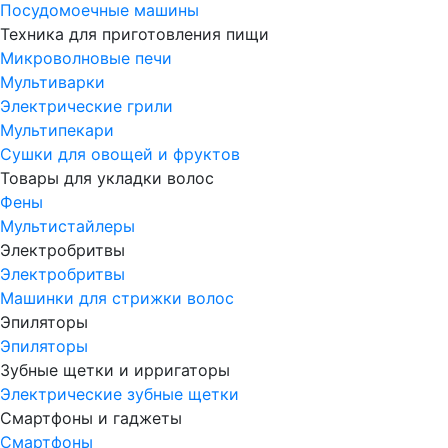
Посудомоечные машины
Техника для приготовления пищи
Микроволновые печи
Мультиварки
Электрические грили
Мультипекари
Сушки для овощей и фруктов
Товары для укладки волос
Фены
Мультистайлеры
Электробритвы
Электробритвы
Машинки для стрижки волос
Эпиляторы
Эпиляторы
Зубные щетки и ирригаторы
Электрические зубные щетки
Смартфоны и гаджеты
Смартфоны