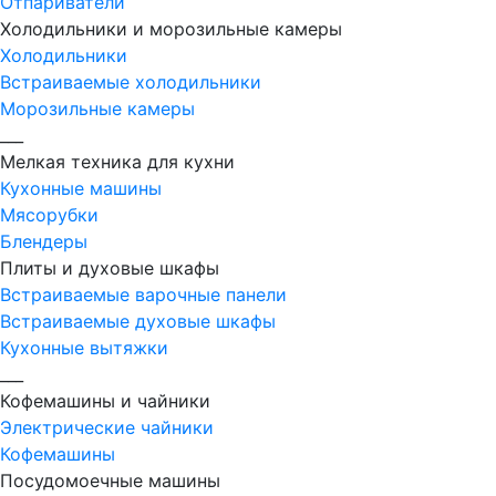
Отпариватели
Холодильники и морозильные камеры
Холодильники
Встраиваемые холодильники
Морозильные камеры
___
Мелкая техника для кухни
Кухонные машины
Мясорубки
Блендеры
Плиты и духовые шкафы
Встраиваемые варочные панели
Встраиваемые духовые шкафы
Кухонные вытяжки
___
Кофемашины и чайники
Электрические чайники
Кофемашины
Посудомоечные машины