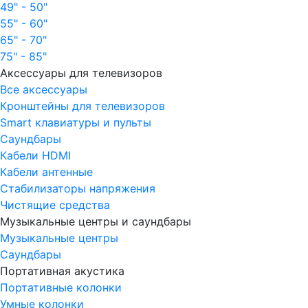
49" - 50"
55" - 60"
65" - 70"
75" - 85"
Аксессуары для телевизоров
Все аксессуары
Кронштейны для телевизоров
Smart клавиатуры и пульты
Саундбары
Кабели HDMI
Кабели антенные
Стабилизаторы напряжения
Чистящие средства
Музыкальные центры и саундбары
Музыкальные центры
Саундбары
Портативная акустика
Портативные колонки
Умные колонки