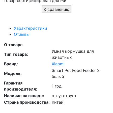
товар сертифицирован для РФ
К сравнению
Характеристики
Отзывы
О товаре
Умная кормушка для
Тип товара:
животных
Бренд:
Xiaomi
Smart Pet Food Feeder 2
Модель:
белый
Гарантия
1 год
производителя:
Наличие на складе:
отсутствует
Страна производства:
Китай