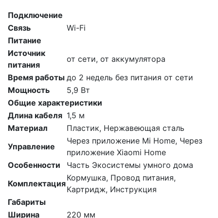
Подключение
Связь
Wi-Fi
Питание
Источник
от сети, от аккумулятора
питания
Время работы
до 2 недель без питания от сети
Мощность
5,9 Вт
Общие характеристики
Длина кабеля
1,5 м
Материал
Пластик, Нержавеющая сталь
Через приложение Mi Home, Через
Управление
приложение Xiaomi Home
Особенности
Часть Экосистемы умного дома
Кормушка, Провод питания,
Комплектация
Картридж, Инструкция
Габариты
Ширина
220 мм