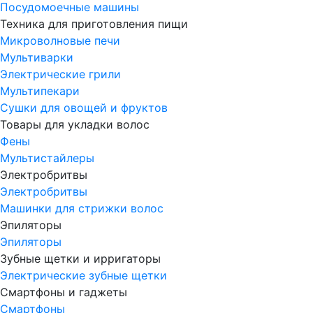
Посудомоечные машины
Техника для приготовления пищи
Микроволновые печи
Мультиварки
Электрические грили
Мультипекари
Сушки для овощей и фруктов
Товары для укладки волос
Фены
Мультистайлеры
Электробритвы
Электробритвы
Машинки для стрижки волос
Эпиляторы
Эпиляторы
Зубные щетки и ирригаторы
Электрические зубные щетки
Смартфоны и гаджеты
Смартфоны